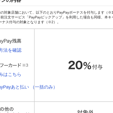
ーンの内容
の対象店舗において、以下のとおりPayPayボーナスを付与します（※
前注文サービス「PayPayピックアップ」を利用した場合も同様、本キ
yボーナス付与の対象となります（※2）。
方法を確認
みはこちら
ayPayあと払い （一括のみ）