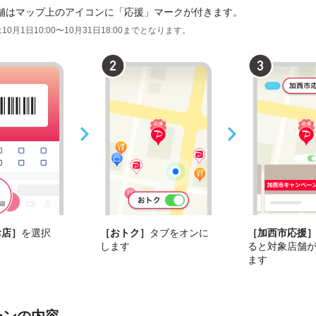
舗はマップ上のアイコンに「応援」マークが付きます。
10月1日10:00〜10月31日18:00までとなります。
お店］
を選択
［おトク］
タブをオンに
［加西市応援
します
ると対象店舗
ます