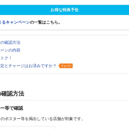
お得な特典予告
まるキャンペーン
の一覧はこちら。
舗の確認方法
ペーンの内容
おトク！
設定とチャージはお済みですか？
の確認方法
ー等で確認
ンのポスター等を掲出している店舗が対象です。