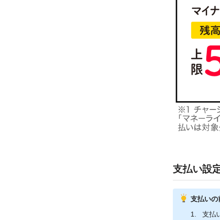
支払い設
支払いの
支払