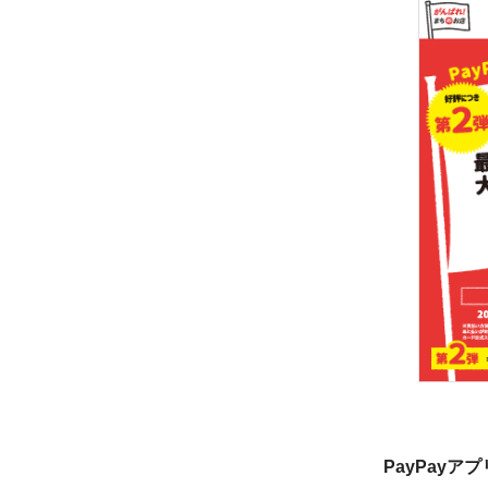
PayPayア