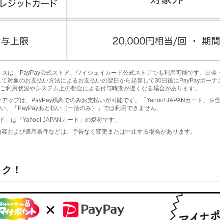
yボーナスは、PayPay公式ストア、ワイジェイカード公式ストアでも利用可能です。出
して対象のお支払い方法によるお支払いの翌日から起算して30日後にPayPayボー
ご利用状況やシステム上の都合による付与時期が遅くなる場合があります。
ピックアップは、PayPay残高でのみお支払いが可能です。「Yahoo! JAPANカード」
い、「PayPayあと払い（一括のみ）」では利用できません。
ド」は「Yahoo! JAPANカード」の愛称です。
内容および適用条件などは、予告なく変更または中止する場合があります。
トク！