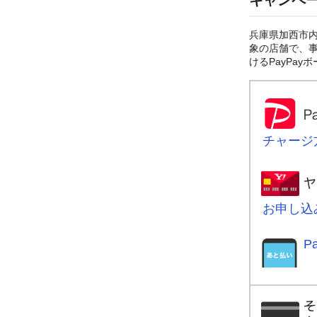
キャンペ
兵庫県加西市内
象の店舗で、事
けるPayPa
チャージ
お申し込
P