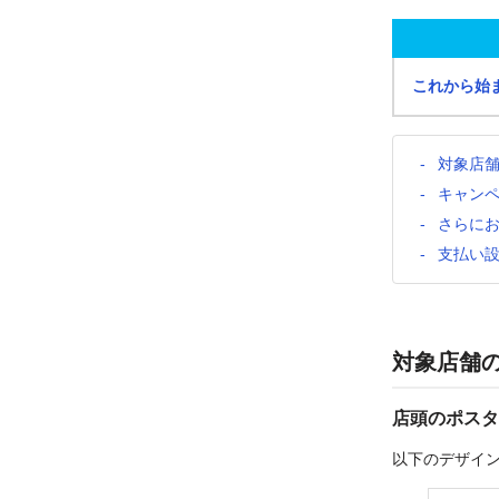
これから始
対象店
キャン
さらに
支払い
対象店舗
店頭のポスタ
以下のデザイ