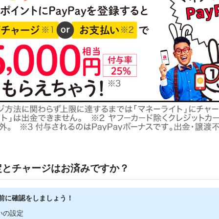
定とチャージはお済みですか？
前に確認をしましょう！
いの設定