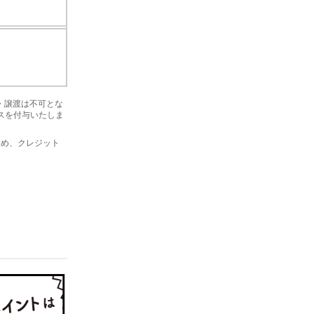
金・譲渡は不可とな
ナスを付与いたしま
を含め、クレジット