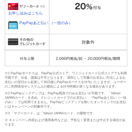
お申し込みはこちら
PayPayあと払い （一括のみ）
※1 PayPayボーナスは、PayPay公式ストア、ワイジェイカード公式ストアでも利用
可能です。出金・譲渡は不可となります。 原則として対象のお支払い方法によるお
支払いの翌日から起算して30日後にPayPayボーナスを付与いたしますが、ユーザー
のご利用状況やシステム上の都合による付与時期が遅くなる場合があります。
※2 PayPayピックアップは、PayPay残高でのみお支払いが可能です。「Yahoo!
JAPANカード」を含め、クレジットカードでのお支払い、「PayPayあと払い（一括
のみ）」では利用できません。PayPayピックアップを除いたオンラインでのお支払
いはキャンペーンの対象外です。
※3 「ヤフーカード」は「Yahoo! JAPANカード」の愛称です。
※ キャンペーン内容および適用条件などは、予告なく変更または中止する場合があ
ります。