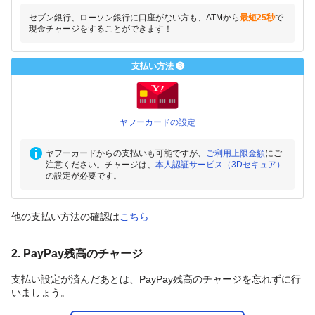
セブン銀行、ローソン銀行に口座がない方も、ATMから
最短25秒
で
現金チャージをすることができます！
支払い方法 ❸
ヤフーカードの設定
ヤフーカードからの支払いも可能ですが、
ご利用上限金額
にご
注意ください。チャージは、
本人認証サービス（3Dセキュア）
の設定が必要です。
他の支払い方法の確認は
こちら
2. PayPay残高のチャージ
支払い設定が済んだあとは、PayPay残高のチャージを忘れずに行
いましょう。