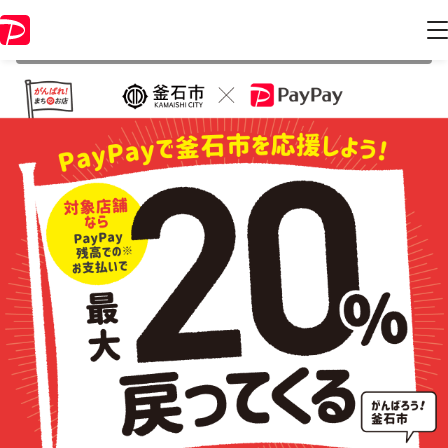
本キャンペーンは 2020年12月31日 23:59 に終了致しました。ページ内
の情報はキャンペーン終了時点のものになります。