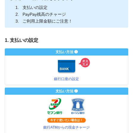
支払いの設定
PayPay残高のチャージ
ご利用上限金額にご注意！
1. 支払いの設定
支払い方法 ❶
銀行口座の設定
支払い方法 ❷
今すぐ使いたい場合は！
銀行ATMからの現金チャージ