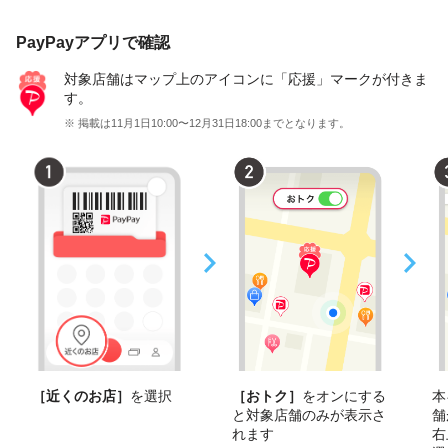
PayPayアプリで確認
対象店舗はマップ上のアイコンに「応援」マークが付きま
す。
※ 掲載は11月1日10:00〜12月31日18:00までとなります。
［近くのお店］
を選択
［おトク］
をオンにする
本
と対象店舗のみが表示さ
舗
れます
右