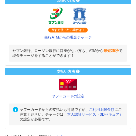
支払い方法 ❷
今すぐ使いたい場合は！
銀行ATMからの現金チャージ
セブン銀行、ローソン銀行に口座がない方も、ATMから
最短25秒
で
現金チャージをすることができます！
支払い方法 ❸
ヤフーカードの設定
ヤフーカードからの支払いも可能ですが、
ご利用上限金額
にご
注意ください。チャージは、
本人認証サービス（3Dセキュア）
の設定が必要です。