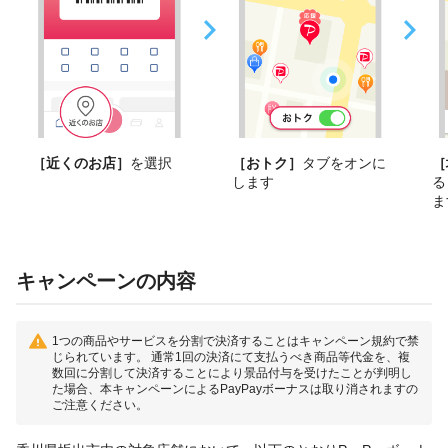
［近くのお店］
を選択
［おトク］
タブをオンに
［
します
る
ま
キャンペーンの内容
1つの商品やサービスを分割で決済することはキャンペーン規約で禁
じられています。 通常1回の決済にて支払うべき商品等代金を、複
数回に分割して決済することにより景品付与を受けたことが判明し
た場合、本キャンペーンによるPayPayボーナスは取り消されますの
ご注意ください。