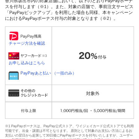
香川県坂出市内の対象店舗において、以下のとおりPayPayボーナ
スを付与します（※1）。また、対象の店舗で、事前注文サービス
「PayPayピックアップ」を利用した場合も同様、本キャンペーン
におけるPayPayボーナス付与の対象となります（※2）。
チャージ方法を確認
お申し込みはこちら
PayPayあと払い （一括のみ）
※1 PayPayボーナスは、PayPay公式ストア、ワイジェイカード公式ストアでも利用
可能です。出金・譲渡は不可となります。 原則として対象のお支払い方法によるお
支払いの翌日から起算して30日後にPayPayボーナスを付与いたしますが、ユーザー