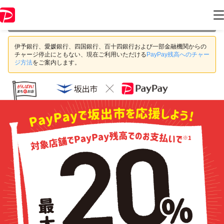
本キャンペーンは 2020年10月31日 23:59 に終了致しました。ページ内
の情報はキャンペーン終了時点のものになります。
伊予銀行、愛媛銀行、四国銀行、百十四銀行および一部金融機関からの
チャージ停止にともない、現在ご利用いただける
PayPay残高へのチャー
ジ方法
をご案内します。