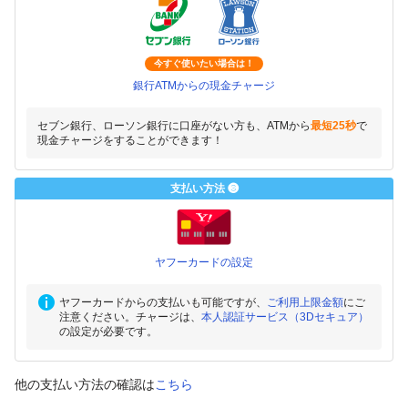
今すぐ使いたい場合は！
銀行ATMからの現金チャージ
セブン銀行、ローソン銀行に口座がない方も、ATMから
最短25秒
で
現金チャージをすることができます！
支払い方法 ❸
ヤフーカードの設定
ヤフーカードからの支払いも可能ですが、
ご利用上限金額
にご
注意ください。チャージは、
本人認証サービス（3Dセキュア）
の設定が必要です。
他の支払い方法の確認は
こちら