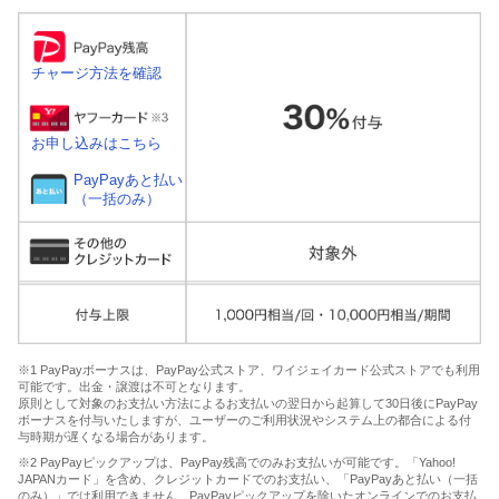
チャージ方法を確認
お申し込みはこちら
PayPayあと払い
（一括のみ）
※1 PayPayボーナスは、PayPay公式ストア、ワイジェイカード公式ストアでも利用
可能です。出金・譲渡は不可となります。
原則として対象のお支払い方法によるお支払いの翌日から起算して30日後にPayPay
ボーナスを付与いたしますが、ユーザーのご利用状況やシステム上の都合による付
与時期が遅くなる場合があります。
※2 PayPayピックアップは、PayPay残高でのみお支払いが可能です。「Yahoo!
JAPANカード」を含め、クレジットカードでのお支払い、「PayPayあと払い（一括
のみ）」では利用できません。PayPayピックアップを除いたオンラインでのお支払