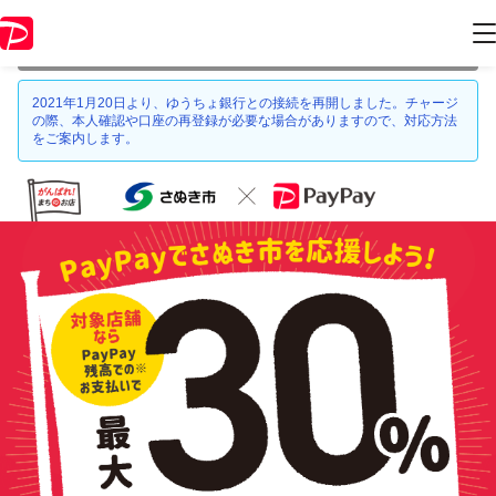
本キャンペーンは 2021年5月31日 23:59 に終了致しました。ページ内の
情報はキャンペーン終了時点のものになります。
2021年1月20日より、ゆうちょ銀行との接続を再開しました。チャージ
の際、本人確認や口座の再登録が必要な場合がありますので、対応方法
をご案内します。