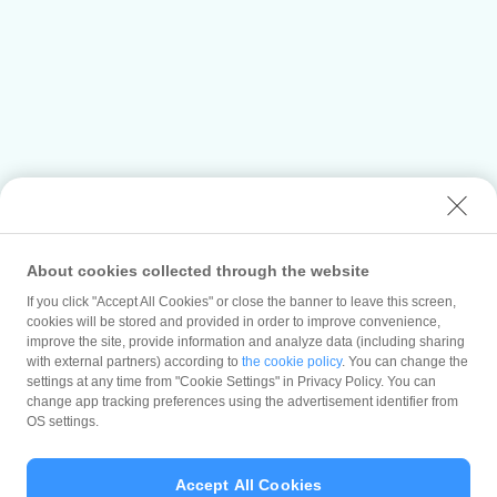
About cookies collected through the website
If you click "Accept All Cookies" or close the banner to leave this screen,
cookies will be stored and provided in order to improve convenience,
improve the site, provide information and analyze data (including sharing
with external partners) according to
the cookie policy
. You can change the
settings at any time from "Cookie Settings" in Privacy Policy. You can
change app tracking preferences using the advertisement identifier from
OS settings.
Accept All Cookies