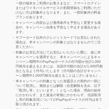
一部の端末をご利用のお客さまなど、スマートログイン
またはワイモバイルサービスの初期登録をご利用いただ
けない方は対象外となります。また、一部対象外の料金
プランがあります。
キャンペーン内容および適用条件を予告なく変更する場
合や、キャンペーン自体を予告なく中止する場合があり
ます。
ヤフーカード以外のクレジットカードでお支払いされた
場合は、本キャンペーンの対象とはなりませんのでご注
意ください。
対象のお支払方法にてお支払いいただいた際に、仮に本
キャンペーンを適用すると、本キャンペーンによるキャ
ンペーン期間中のPayPayボーナスの付与額が合計1,000
円相当を超えるときには、当該付与額の合計が1,000円相
当となるよう付与いたします（付与額の合計がキャンペ
ーン期間中1,000円相当を超えることはございません）。
本キャンペーンの対象となった加盟店との契約の一部に
ついて取消し、無効または解除（合意解除を含み、以下
「取消し等」といいます。）となった場合、理由の如何
にかかわらず、また返金の有無にかかわらず、当該取消
し等の対象決済についてのPayPayボーナスの付与は全て
取り消されます。