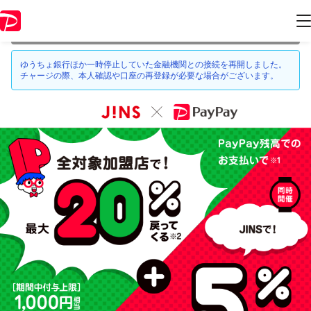
本キャンペーンは 2021年3月28日 23:59 に終了致しました。ページ内の
情報はキャンペーン終了時点のものになります。
ゆうちょ銀行ほか一時停止していた金融機関との接続を再開しました。
チャージの際、本人確認や口座の再登録が必要な場合がございます。