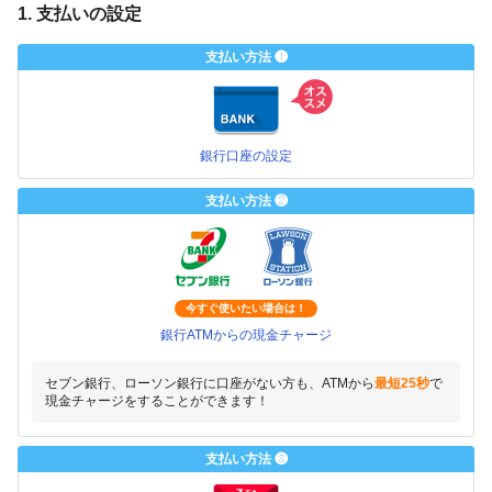
1. 支払いの設定
支払い方法 ❶
銀行口座の設定
支払い方法 ❷
今すぐ使いたい場合は！
銀行ATMからの現金チャージ
セブン銀行、ローソン銀行に口座がない方も、ATMから
最短25秒
で
現金チャージをすることができます！
支払い方法 ❸