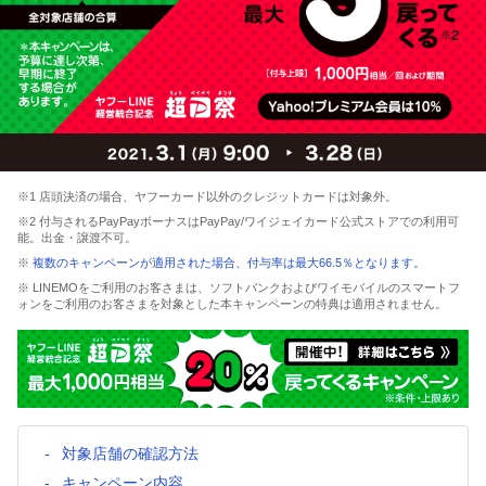
※1 店頭決済の場合、ヤフーカード以外のクレジットカードは対象外。
※2 付与されるPayPayボーナスはPayPay/ワイジェイカード公式ストアでの利用可
能。出金・譲渡不可。
※
複数のキャンペーンが適用された場合、付与率は最大66.5％となります。
※ LINEMOをご利用のお客さまは、ソフトバンクおよびワイモバイルのスマートフ
ォンをご利用のお客さまを対象とした本キャンペーンの特典は適用されません。
対象店舗の確認方法
キャンペーン内容