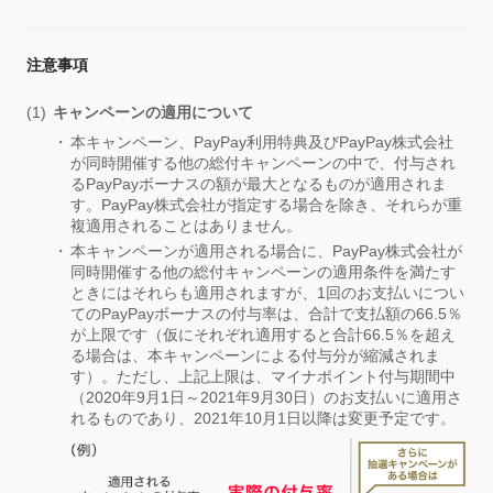
注意事項
キャンペーンの適用について
本キャンペーン、PayPay利用特典及びPayPay株式会社
が同時開催する他の総付キャンペーンの中で、付与され
るPayPayボーナスの額が最大となるものが適用されま
す。PayPay株式会社が指定する場合を除き、それらが重
複適用されることはありません。
本キャンペーンが適用される場合に、PayPay株式会社が
同時開催する他の総付キャンペーンの適用条件を満たす
ときにはそれらも適用されますが、1回のお支払いについ
てのPayPayボーナスの付与率は、合計で支払額の66.5％
が上限です（仮にそれぞれ適用すると合計66.5％を超え
る場合は、本キャンペーンによる付与分が縮減されま
す）。ただし、上記上限は、マイナポイント付与期間中
（2020年9月1日～2021年9月30日）のお支払いに適用さ
れるものであり、2021年10月1日以降は変更予定です。