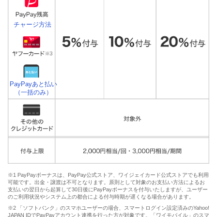
チャージ方法
PayPayあと払い
（一括のみ）
※1 PayPayボーナスは、PayPay公式ストア、ワイジェイカード公式ストアでも利用
可能です。出金・譲渡は不可となります。原則として対象のお支払い方法によるお
支払いの翌日から起算して30日後にPayPayボーナスを付与いたしますが、ユーザー
のご利用状況やシステム上の都合による付与時期が遅くなる場合があります。
※2 「ソフトバンク」のスマホユーザーの場合、スマートログイン設定済みのYahoo!
JAPAN IDでPayPayアカウント連携を行った方が対象です。「ワイモバイル」のスマ