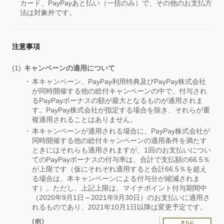
カード、PayPayあと払い（一括のみ）で、その他のお支払方
法は対象外です。
注意事項
キャンペーンの適用について
本キャンペーン、PayPay利用特典及びPayPay株式会社
が同時開催する他の総付キャンペーンの中で、付与され
るPayPayボーナスの額が最大となるものが適用されま
す。PayPay株式会社が指定する場合を除き、それらが重
複適用されることはありません。
本キャンペーンが適用される場合に、PayPay株式会社が
同時開催する他の総付キャンペーンの適用条件を満たす
ときにはそれらも適用されますが、1回のお支払いについ
てのPayPayボーナスの付与率は、合計で支払額の66.5％
が上限です（仮にそれぞれ適用すると合計66.5％を超え
る場合は、本キャンペーンによる付与分が縮減されま
す）。ただし、上記上限は、マイナポイント付与期間中
（2020年9月1日～2021年9月30日）のお支払いに適用さ
れるものであり、2021年10月1日以降は変更予定です。