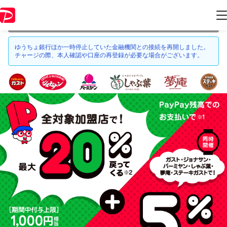
本キャンペーンは 2021年3月28日 23:59 に終了致しました。ページ内の
情報はキャンペーン終了時点のものになります。
ゆうちょ銀行ほか一時停止していた金融機関との接続を再開しました。
チャージの際、本人確認や口座の再登録が必要な場合がございます。