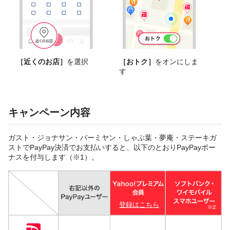
［近くのお店］
を選択
［おトク］
をオンにしま
す
キャンペーン内容
ガスト・ジョナサン・バーミヤン・しゃぶ葉・夢庵・ステーキガ
ストでPayPay決済でお支払いすると、以下のとおりPayPayボー
ナスを付与します（※1）。
登録はこちら