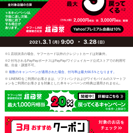
※1 店頭決済の場合、ヤフーカード以外のクレジットカードは対象外。
※2 付与されるPayPayボーナスはPayPay/ワイジェイカード公式ストアでの利用可
能。出金・譲渡不可。
※
複数のキャンペーンが適用された場合、付与率は最大66.5％となります。
※ LINEMOをご利用のお客さまは、ソフトバンクおよびワイモバイルのスマートフ
ォンをご利用のお客さまを対象とした本キャンペーンの特典は適用されません。