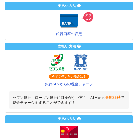
支払い方法 ❶
銀行口座の設定
支払い方法 ❷
今すぐ使いたい場合は！
銀行ATMからの現金チャージ
セブン銀行、ローソン銀行に口座がない方も、ATMから
最短25秒
で
現金チャージをすることができます！
支払い方法 ❸