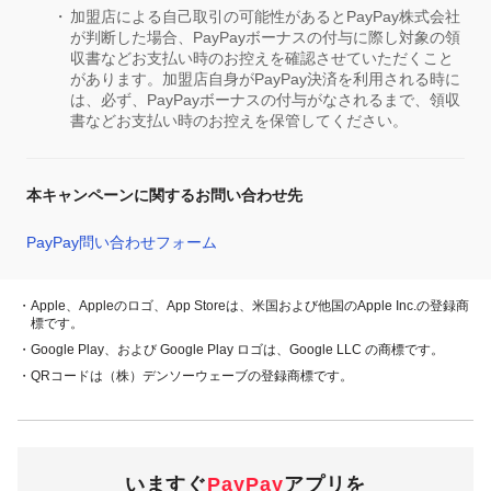
加盟店による自己取引の可能性があるとPayPay株式会社
が判断した場合、PayPayボーナスの付与に際し対象の領
収書などお支払い時のお控えを確認させていただくこと
があります。加盟店自身がPayPay決済を利用される時に
は、必ず、PayPayボーナスの付与がなされるまで、領収
書などお支払い時のお控えを保管してください。
本キャンペーンに関するお問い合わせ先
PayPay問い合わせフォーム
・Apple、Appleのロゴ、App Storeは、米国および他国のApple Inc.の登録商
標です。
・Google Play、および Google Play ロゴは、Google LLC の商標です。
・QRコードは（株）デンソーウェーブの登録商標です。
いますぐ
PayPay
アプリを