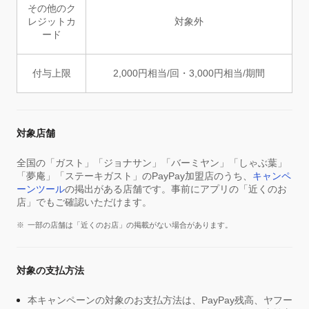
その他のク
レジットカ
対象外
ード
付与上限
2,000円相当/回・3,000円相当/期間
対象店舗
全国の「ガスト」「ジョナサン」「バーミヤン」「しゃぶ葉」
「夢庵」「ステーキガスト」のPayPay加盟店のうち、
キャンペ
ーンツール
の掲出がある店舗です。事前にアプリの「近くのお
店」でもご確認いただけます。
一部の店舗は「近くのお店」の掲載がない場合があります。
対象の支払方法
本キャンペーンの対象のお支払方法は、PayPay残高、ヤフー