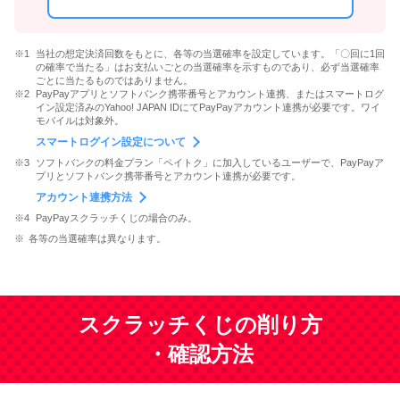
当社の想定決済回数をもとに、各等の当選確率を設定しています。「〇回に1回
の確率で当たる」はお支払いごとの当選確率を示すものであり、必ず当選確率
ごとに当たるものではありません。
PayPayアプリとソフトバンク携帯番号とアカウント連携、またはスマートログ
イン設定済みのYahoo! JAPAN IDにてPayPayアカウント連携が必要です。ワイ
モバイルは対象外。
スマートログイン設定について
ソフトバンクの料金プラン「ペイトク」に加入しているユーザーで、PayPayア
プリとソフトバンク携帯番号とアカウント連携が必要です。
アカウント連携方法
PayPayスクラッチくじの場合のみ。
各等の当選確率は異なります。
スクラッチくじの削り方
・確認方法