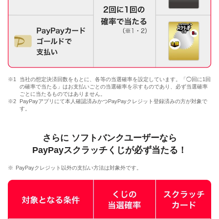
当社の想定決済回数をもとに、各等の当選確率を設定しています。「◯回に1回
の確率で当たる」はお支払いごとの当選確率を示すものであり、必ず当選確率
ごとに当たるものではありません。
PayPayアプリにて本人確認済みかつPayPayクレジット登録済みの方が対象で
す。
さらに ソフトバンクユーザーなら
PayPayスクラッチくじが必ず当たる！
PayPayクレジット以外の支払い方法は対象外です。