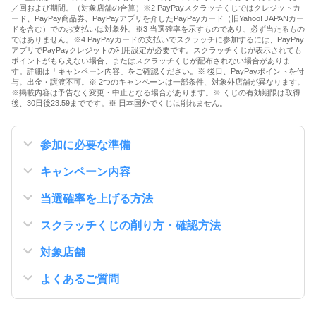
／回および期間。（対象店舗の合算）※2 PayPayスクラッチくじではクレジットカ
ード、PayPay商品券、PayPayアプリを介したPayPayカード（旧Yahoo! JAPANカー
ドを含む）でのお支払いは対象外。※3 当選確率を示すものであり、必ず当たるもの
ではありません。※4 PayPayカードの支払いでスクラッチに参加するには、PayPay
アプリでPayPayクレジットの利用設定が必要です。スクラッチくじが表示されても
ポイントがもらえない場合、またはスクラッチくじが配布されない場合がありま
す。詳細は「キャンペーン内容」をご確認ください。※ 後日、PayPayポイントを付
与。出金・譲渡不可。※ 2つのキャンペーンは一部条件、対象外店舗が異なります。
※掲載内容は予告なく変更・中止となる場合があります。※ くじの有効期限は取得
後、30日後23:59までです。※ 日本国外でくじは削れません。
参加に必要な準備
キャンペーン内容
当選確率を上げる方法
スクラッチくじの削り方・確認方法
対象店舗
よくあるご質問