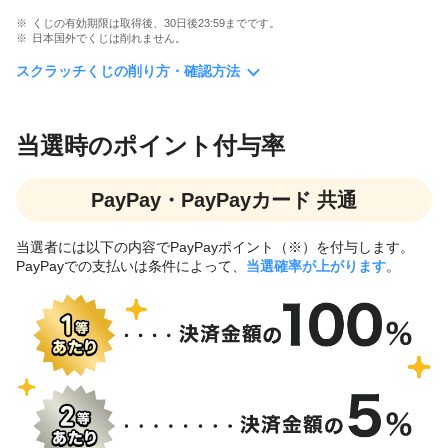
くじの有効期限は取得後、30日後23:59までです。
日本国外でくじは削れません。
スクラッチくじの削り方・確認方法
当選時のポイント付与率
PayPay・PayPayカード 共通
当選者には以下の内容でPayPayポイント（※）を付与します。
PayPayでの支払いは条件によって、
当選確率が上がります
。