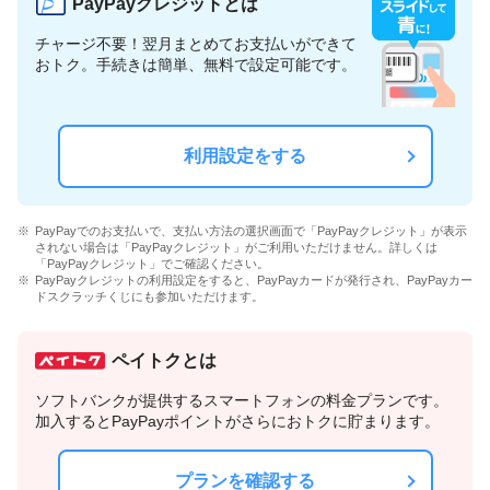
PayPayクレジットとは
チャージ不要！翌月まとめてお支払いができて
おトク。手続きは簡単、無料で設定可能です。
利用設定をする
PayPayでのお支払いで、支払い方法の選択画面で「PayPayクレジット」が表示
されない場合は「PayPayクレジット」がご利用いただけません。詳しくは
「PayPayクレジット」でご確認ください。
PayPayクレジットの利用設定をすると、PayPayカードが発行され、PayPayカー
ドスクラッチくじにも参加いただけます。
ペイトクとは
ソフトバンクが提供するスマートフォンの料金プランです。
加入するとPayPayポイントがさらにおトクに貯まります。
プランを確認する