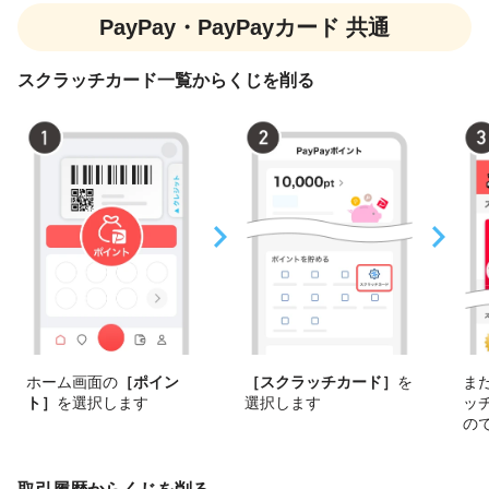
PayPay・PayPayカード 共通
スクラッチカード一覧からくじを削る
ホーム画面の
［ポイン
［スクラッチカード］
を
ま
ト］
を選択します
選択します
ッ
の