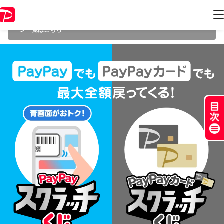
本キャンペーンは2025年1月7日（火） 23:59に終了致しました。ページ
内の情報はキャンペーン終了時点のものになります。
開催中のキャンペ
ーン一覧はこちら