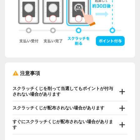
注意事項
スクラッチくじを削って当選してもポイントが付与
されない場合があります
スクラッチくじが配布されない場合があります
すぐにスクラッチくじが配布されない場合がありま
す