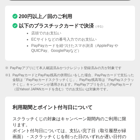
200円以上／回のご利用
以下のプラスチックカードで決済
（※1）
店頭でのお支払い
ECサイトなどの番号入力でのお支払い
PayPayカードを紐づけたスマホ決済（ApplePay や
QUICPay、GooglePayなど）
PayPayアプリにて本人確認済みかつクレジット登録済みの方が対象です
PayPayカードとPayPay残高の併用払いをした場合、PayPayカードで支払った
金額は「PayPayカードスクラッチくじ」、PayPay残高等は「PayPayスクラッ
チくじ」キャンペーンが適用されます。PayPayアプリを介したPayPayカード
（旧Yahoo! JAPANカードを含む）でのお支払いは対象外です。
利用期間とポイント付与日について
スクラッチくじの対象はキャンペーン期間内のご利用に限
ります。
ポイント付与日については、支払い完了日（取引履歴が緑
画面）・スクラッチくじを削った日のいずれか遅い日付の