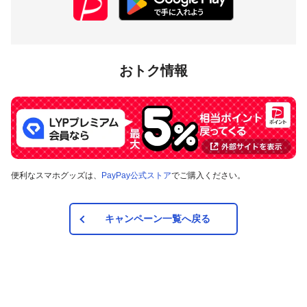
対象店舗
全国のモスバーガーの店頭およびネット注文でPayPay決済が
利用可能な店舗です。（ただし、一部例外があります。詳し
おトク情報
くは
対象外店舗一覧ページ
をご確認下さい。）
注意事項
キャンペーンの適用について
本キャンペーンにより付与するPayPayポイントは、
便利なスマホグッズは、
PayPay公式ストア
でご購入ください。
PayPay決済により適用されるPayPayステップや同時開
催中の総付キャンペーンによるポイントの「付与合計上
限」の算定には用いられません。
キャンペーン内容および適用条件を予告なく変更する場
キャンペーン一覧へ戻る
合や、キャンペーン自体を予告なく中止する場合があり
ます。
対象のお支払方法にてお支払いいただいた際に、仮に本
キャンペーンを適用すると、本キャンペーンによるキャ
ンペーン期間中のPayPayポイントの付与額が合計10万ポ
イントを超えるときには、当該付与額の合計が10万ポイ