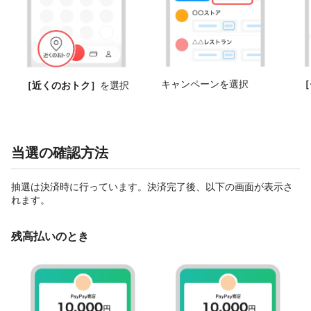
キャンペーンを選択
［
［近くのおトク］
を選択
当選の確認方法
抽選は決済時に行っています。決済完了後、以下の画面が表示さ
れます。
残高払いのとき