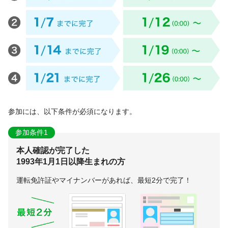
参加には、以下条件が必須になります。
参加条件1
本人確認が完了した
1993年1月1日以降生まれの方
運転免許証やマイナンバーがあれば、最短2分で完了！