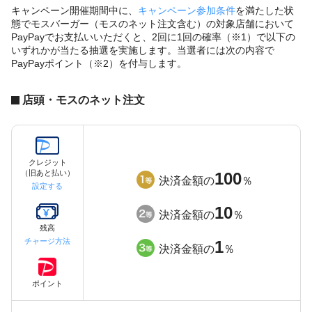
キャンペーン開催期間中に、
キャンペーン参加条件
を満たした状
態でモスバーガー（モスのネット注文含む）の対象店舗において
PayPayでお支払いいただくと、2回に1回の確率（※1）で以下の
いずれかが当たる抽選を実施します。当選者には次の内容で
PayPayポイント（※2）を付与します。
店頭・モスのネット注文
クレジット
（旧あと払い）
100
決済金額の
％
設定する
10
決済金額の
％
残高
チャージ方法
1
決済金額の
％
ポイント