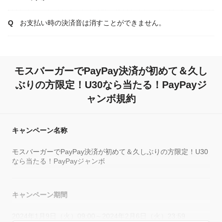
お支払い時の決済音は消すことができません。
モスバーガーでPayPay決済が初めて＆久し
ぶりの方限定！U30なら当たる！PayPayジ
ャンボ規約
キャンペーン名称
モスバーガーでPayPay決済が初めて＆久しぶりの方限定！U30
なら当たる！PayPayジャンボ
キャンペーン期間
2024年1月9日（火）09:00～2024年2月6日（火）23:59