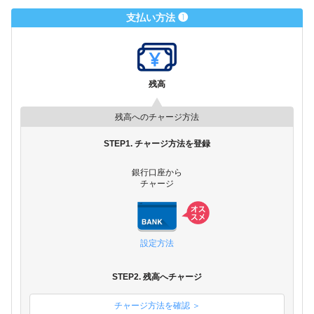
支払い方法 ❶
残高
残高へのチャージ方法
STEP1. チャージ方法を登録
銀行口座から
チャージ
設定方法
STEP2. 残高へチャージ
チャージ方法を確認 ＞