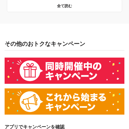
全て読む
キャンペーン主催者
株式会社モスフードサービス
その他のおトクなキャンペーン
概要
キャンペーン期間中、対象ユーザーがモスバーガーの対象店
舗・モスのネット注文で、クレジット（旧あと払い）、
PayPay残高、PayPayポイントでお支払いいただいた際に、2
回に1回の確率で、下記のいずれかが当たる※抽選を実施し
ます。当選者には、次の内容でPayPayポイントを付与しま
す。
支払方法
付与率
付与上限
・クレジット
10万ポイント／
（旧あと払い）
1等：100％
回および期間 ※
アプリでキャンペーンを確認
・PayPay残高）
2等：10％