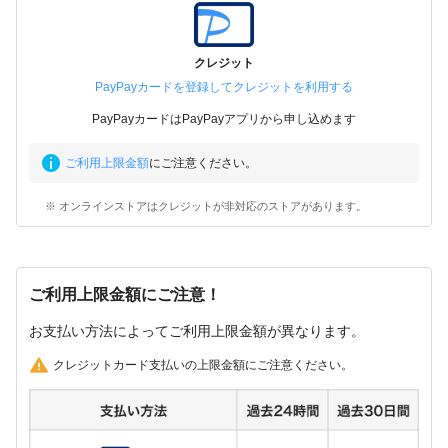
クレジット
PayPayカードを登録してクレジットを利用する
PayPayカードはPayPayアプリから申し込めます
ご利用上限金額
にご注意ください。
※ オンラインストアはクレジットが非対応のストアがあります。
ご利用上限金額にご注意！
お支払い方法によってご利用上限金額が異なります。
クレジットカード支払いの上限金額にご注意ください。