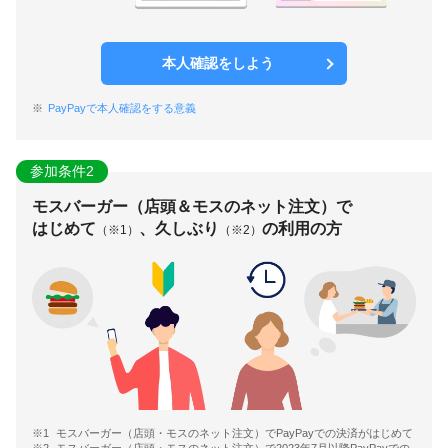
本人確認をしよう
PayPayで本人確認をする意義
参加条件2
モスバーガー（店頭＆モスのネット注文）で
はじめて
、久しぶり
の利用の方
（※1）
（※2）
モスバーガー（店頭・モスのネット注文）でPayPayでの決済がはじめて
モスバーガー（店頭・モスのネット注文）で2023年7月以降PayPayでの