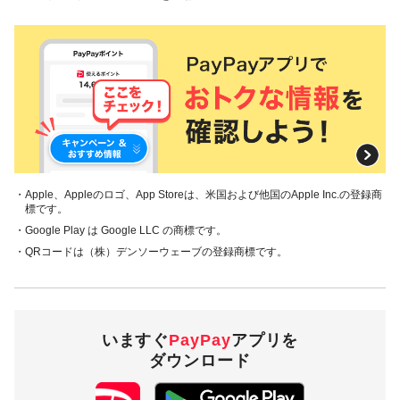
ネット注文と合
・PayPayポイン
3等：1％
算
ト
想定決済回数をもとに、各等の当選確率を設定しています。「2回に1回の確
率」は当選確率を示すものであり、必ず2回に1回当たるものではありませ
ん。なお、1等～3等の当選確率は同率ではなく、1、2、3等の順に当選確率は
低く設定されています
（※ PayPayポイントを併用した場合も、クレジット（旧あと払い）・
PayPay残高の当選確率と同一になります。）
・Apple、Appleのロゴ、App Storeは、米国および他国のApple Inc.の登録商
対象の支払方法
標です。
・Google Play は Google LLC の商標です。
本キャンペーンの対象の支払方法は、クレジット（旧あと払
・QRコードは（株）デンソーウェーブの登録商標です。
い）、PayPay残高、PayPayポイントで、その他のお支払方
法は対象外です。
PayPay商品券、クレジットカードでのお支払いは対象外となります。例えば
PayPay商品券とPayPay残高を併用した場合は、PayPay残高でのお支払い分
のみポイント付与の対象となります。また、PayPayカード（旧Yahoo! JAPAN
いますぐ
PayPay
アプリを
カード含む）、PayPayカード ゴールドでのお支払いは「クレジット（旧あと
ダウンロード
払い）」以外は対象外となります。