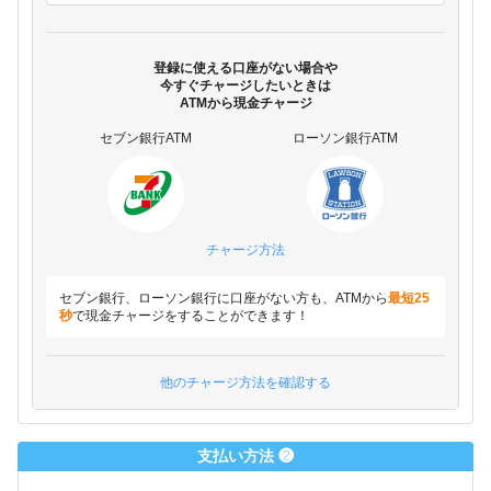
登録に使える口座がない場合や
今すぐチャージしたいときは
ATMから現金チャージ
セブン銀行ATM
ローソン銀行ATM
チャージ方法
セブン銀行、ローソン銀行に口座がない方も、ATMから
最短25
秒
で現金チャージをすることができます！
他のチャージ方法を確認する
支払い方法 ❷