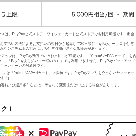
yボーナスは、PayPay公式ストア、ワイジェイカード公式ストアでも利用可能です。出
お支払い方法によるお支払いの翌日から起算して30日後にPayPayボーナスを付与
況やシステム上の都合による付与時期が遅くなる場合があります。
ピックアップは、PayPay残高でのみお支払いが可能です。「Yahoo! JAPANカード」
い、「PayPayあと払い（一括のみ）」では利用できません。PayPayピックアッ
キャンペーンの対象外です。
ド」は「Yahoo! JAPANカード」の愛称です。PayPayアプリを介さないヤフーカ
外です。
内容および適用条件などは、予告なく変更または中止する場合があります。
トク！