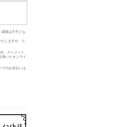
金・譲渡は不可とな
いたしますが、ユ
を含め、クレジット
プを除いたオンライ
ードでのお支払いは