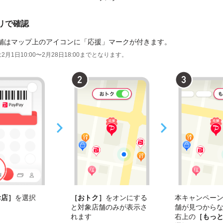
プリで確認
舗はマップ上のアイコンに「応援」マークが付きます。
2月1日10:00〜2月28日18:00までとなります。
お店］
を選択
［おトク］
をオンにする
本キャンペー
と対象店舗のみが表示さ
舗が見つから
れます
右上の
［もっ