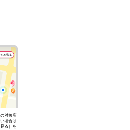
ンの対象店
ない場合は
と見る］
を