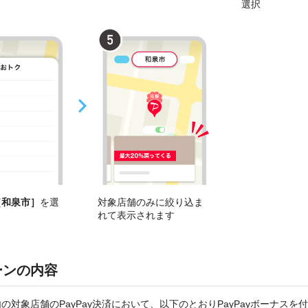
選択
［和泉市］
を選
対象店舗のみに絞り込ま
れて表示されます
ーンの内容
の対象店舗のPayPay決済において、以下のとおりPayPayボーナスを