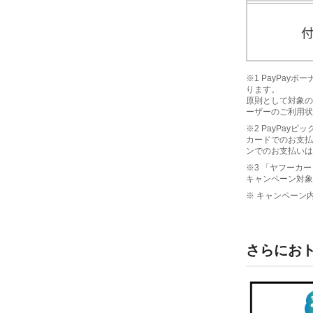
※1 PayPa
ります。
原則として対象の
ーザーのご利用状
※2 PayPay
カードでのお支払
ンでのお支払いは
※3 「ヤフーカー
キャンペーン対象
※ キャンペーン
さらにお