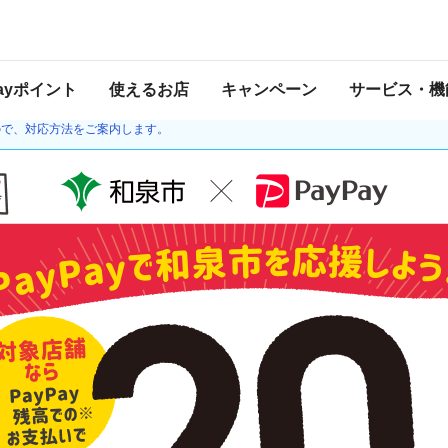
 2021年2月28日 23:59 に終了致しました。ページ内の情報はキャンペーン終了
Payポイント
使えるお店
キャンペーン
サービス・機
20日より、ゆうちょ銀行との接続を再開しました。チャージの際、本人確認や口座の
ので、対応方法をご案内します。