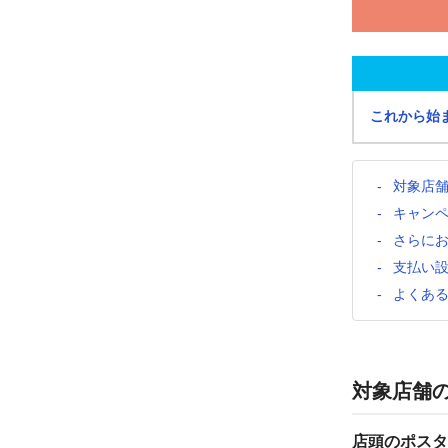
これから始
対象店
キャン
さらに
支払い
よくあ
対象店舗
店頭のポスタ