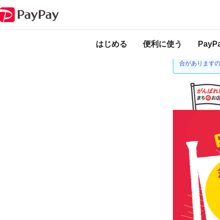
キャンペーン
がんばる和泉！応援キャンペーン
本キャンペーンは
ります。
はじめる
便利に使う
Pay
2021年1月
合があります