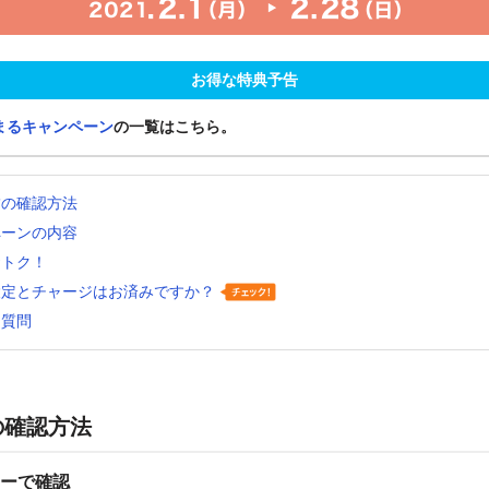
お得な特典予告
まるキャンペーン
の一覧はこちら。
舗の確認方法
ペーンの内容
おトク！
設定とチャージはお済みですか？
る質問
の確認方法
ーで確認