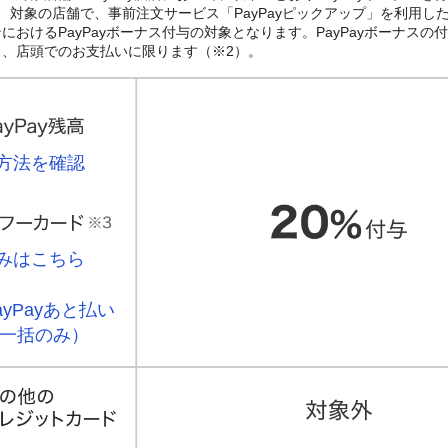
、対象の店舗で、事前注文サービス「PayPayピックアップ」を利用し
おけるPayPayボーナス付与の対象となります。PayPayボーナスの付与
き、店頭でのお支払いに限ります（※2）。
方法を確認
みはこちら
ayPayあと払い
一括のみ）