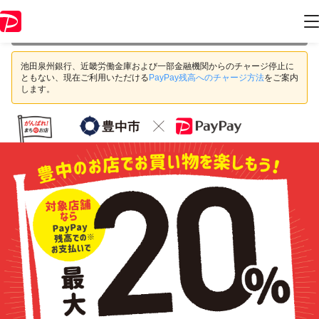
本キャンペーンは 2020年10月31日 23:59 に終了致しました。ページ内
の情報はキャンペーン終了時点のものになります。
池田泉州銀行、近畿労働金庫および一部金融機関からのチャージ停止に
ともない、現在ご利用いただける
PayPay残高へのチャージ方法
をご案内
します。