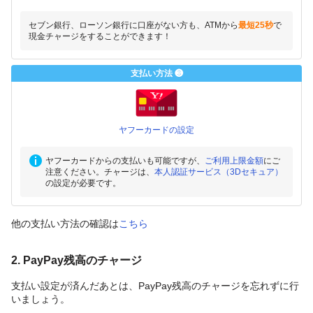
セブン銀行、ローソン銀行に口座がない方も、ATMから
最短25秒
で
現金チャージをすることができます！
支払い方法 ❸
ヤフーカードの設定
ヤフーカードからの支払いも可能ですが、
ご利用上限金額
にご
注意ください。チャージは、
本人認証サービス（3Dセキュア）
の設定が必要です。
他の支払い方法の確認は
こちら
2. PayPay残高のチャージ
支払い設定が済んだあとは、PayPay残高のチャージを忘れずに行
いましょう。