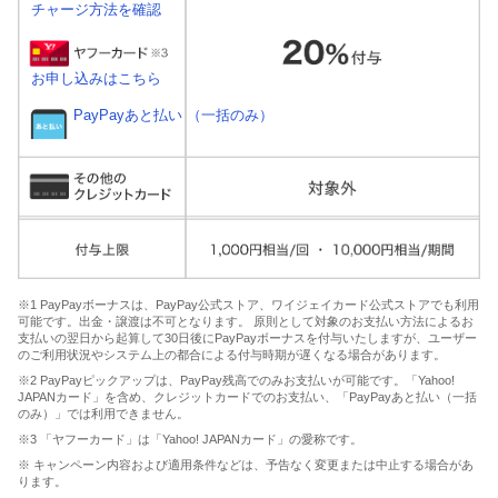
チャージ方法を確認
お申し込みはこちら
PayPayあと払い （一括のみ）
※1 PayPayボーナスは、PayPay公式ストア、ワイジェイカード公式ストアでも利用
可能です。出金・譲渡は不可となります。 原則として対象のお支払い方法によるお
支払いの翌日から起算して30日後にPayPayボーナスを付与いたしますが、ユーザー
のご利用状況やシステム上の都合による付与時期が遅くなる場合があります。
※2 PayPayピックアップは、PayPay残高でのみお支払いが可能です。「Yahoo!
JAPANカード」を含め、クレジットカードでのお支払い、「PayPayあと払い（一括
のみ）」では利用できません。
※3 「ヤフーカード」は「Yahoo! JAPANカード」の愛称です。
※ キャンペーン内容および適用条件などは、予告なく変更または中止する場合があ
ります。