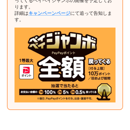
ってくるペイペイジャンボの開催を予定してお
ります。
詳細は
キャンペーンページ
にて追って告知しま
す。