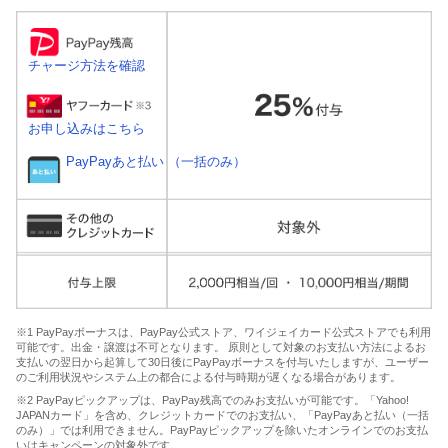
チャージ方法を確認
お申し込みはこちら
PayPayあと払い （一括のみ）
※1 PayPayボーナスは、PayPay公式ストア、ワイジェイカード公式ストアでも利用
可能です。出金・譲渡は不可となります。 原則として対象のお支払い方法によるお
支払いの翌日から起算して30日後にPayPayボーナスを付与いたしますが、ユーザー
のご利用状況やシステム上の都合による付与時期が遅くなる場合があります。
※2 PayPayピックアップは、PayPay残高でのみお支払いが可能です。「Yahoo!
JAPANカード」を含め、クレジットカードでのお支払い、「PayPayあと払い（一括
のみ）」では利用できません。PayPayピックアップを除いたオンラインでのお支払
いはキャンペーンの対象外です。