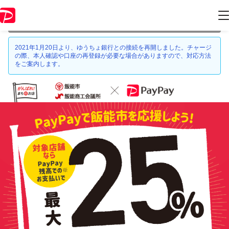
本キャンペーンは 2021年6月30日 23:59 に終了致しました。ページ内の
情報はキャンペーン終了時点のものになります。
2021年1月20日より、ゆうちょ銀行との接続を再開しました。チャージ
の際、本人確認や口座の再登録が必要な場合がありますので、対応方法
をご案内します。