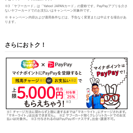
※3 「ヤフーカード」は「Yahoo! JAPANカード」の愛称です。PayPayアプリを介さ
ないヤフーカードでのお支払いはキャンペーン対象外です。
※ キャンペーン内容および適用条件などは、予告なく変更または中止する場合があ
ります。
さらにおトク！