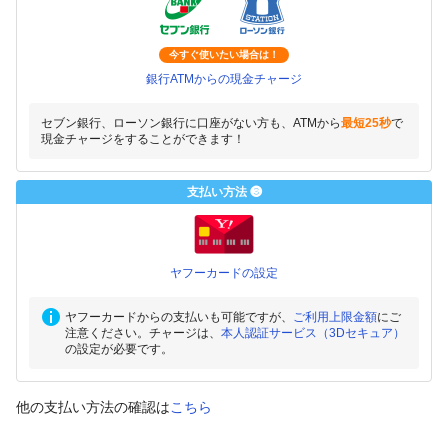
今すぐ使いたい場合は！
銀行ATMからの現金チャージ
セブン銀行、ローソン銀行に口座がない方も、ATMから
最短25秒
で
現金チャージをすることができます！
支払い方法 ❸
ヤフーカードの設定
ヤフーカードからの支払いも可能ですが、
ご利用上限金額
にご
注意ください。チャージは、
本人認証サービス（3Dセキュア）
の設定が必要です。
他の支払い方法の確認は
こちら