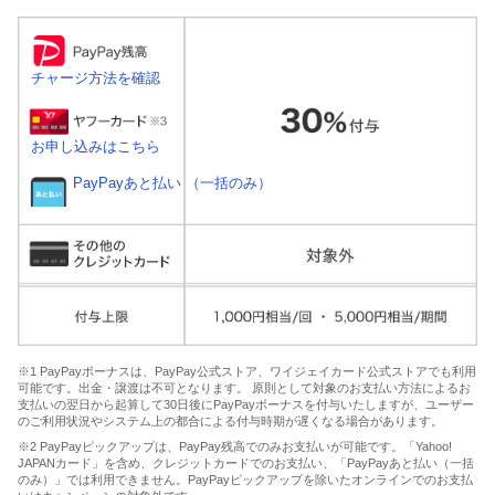
チャージ方法を確認
お申し込みはこちら
PayPayあと払い （一括のみ）
※1 PayPayボーナスは、PayPay公式ストア、ワイジェイカード公式ストアでも利用
可能です。出金・譲渡は不可となります。 原則として対象のお支払い方法によるお
支払いの翌日から起算して30日後にPayPayボーナスを付与いたしますが、ユーザー
のご利用状況やシステム上の都合による付与時期が遅くなる場合があります。
※2 PayPayピックアップは、PayPay残高でのみお支払いが可能です。「Yahoo!
JAPANカード」を含め、クレジットカードでのお支払い、「PayPayあと払い（一括
のみ）」では利用できません。PayPayピックアップを除いたオンラインでのお支払