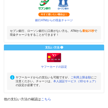
今すぐ使いたい場合は！
銀行ATMからの現金チャージ
セブン銀行、ローソン銀行に口座がない方も、ATMから
最短25秒
で
現金チャージをすることができます！
支払い方法 ❸
ヤフーカードの設定
ヤフーカードからの支払いも可能ですが、
ご利用上限金額
にご
注意ください。チャージは、
本人認証サービス（3Dセキュア）
の設定が必要です。
他の支払い方法の確認は
こちら