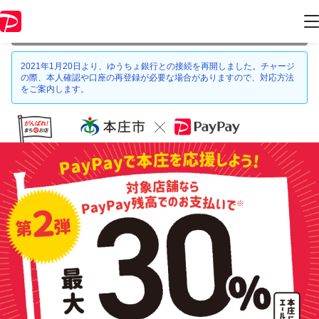
本キャンペーンは 2021年2月28日 23:59 に終了致しました。ページ内の
情報はキャンペーン終了時点のものになります。
2021年1月20日より、ゆうちょ銀行との接続を再開しました。チャージ
の際、本人確認や口座の再登録が必要な場合がありますので、対応方法
をご案内します。