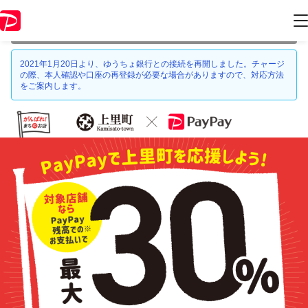
本キャンペーンは 2021年1月31日 23:59 に終了致しました。ページ内の
情報はキャンペーン終了時点のものになります。
2021年1月20日より、ゆうちょ銀行との接続を再開しました。チャージ
の際、本人確認や口座の再登録が必要な場合がありますので、対応方法
をご案内します。