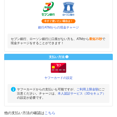
今すぐ使いたい場合は！
銀行ATMからの現金チャージ
セブン銀行、ローソン銀行に口座がない方も、ATMから
最短25秒
で
現金チャージをすることができます！
支払い方法 ❸
ヤフーカードの設定
ヤフーカードからの支払いも可能ですが、
ご利用上限金額
にご
注意ください。チャージは、
本人認証サービス（3Dセキュア）
の設定が必要です。
他の支払い方法の確認は
こちら