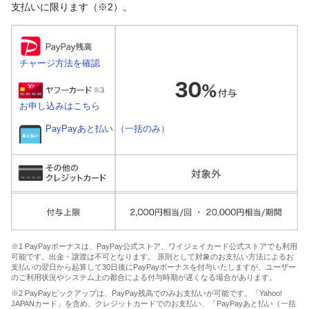
支払いに限ります（※2）。
チャージ方法を確認
お申し込みはこちら
PayPayあと払い （一括のみ）
※1 PayPayボーナスは、PayPay公式ストア、ワイジェイカード公式ストアでも利用
可能です。出金・譲渡は不可となります。 原則として対象のお支払い方法によるお
支払いの翌日から起算して30日後にPayPayボーナスを付与いたしますが、ユーザー
のご利用状況やシステム上の都合による付与時期が遅くなる場合があります。
※2 PayPayピックアップは、PayPay残高でのみお支払いが可能です。「Yahoo!
JAPANカード」を含め、クレジットカードでのお支払い、「PayPayあと払い（一括