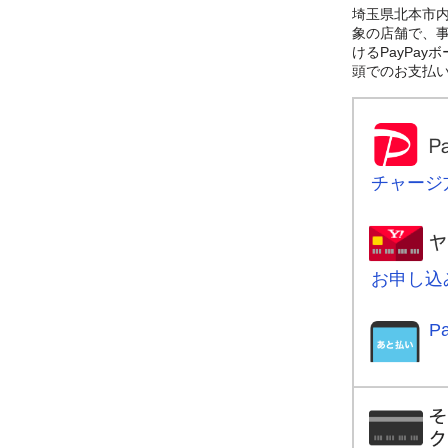
埼玉県北本市内
象の店舗で、事
けるPayPay
頭でのお支払い
チャージ
お申し込
P