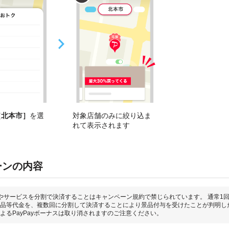
［北本市］
を選
対象店舗のみに絞り込ま
れて表示されます
ーンの内容
やサービスを分割で決済することはキャンペーン規約で禁じられています。 通常1
品等代金を、複数回に分割して決済することにより景品付与を受けたことが判明し
よるPayPayボーナスは取り消されますのご注意ください。