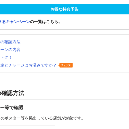
お得な特典予告
まるキャンペーン
の一覧はこちら。
舗の確認方法
ペーンの内容
おトク！
設定とチャージはお済みですか？
の確認方法
ー等で確認
ンのポスター等を掲出している店舗が対象です。