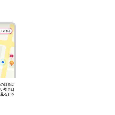
ンの対象店
ない場合は
と見る］
を