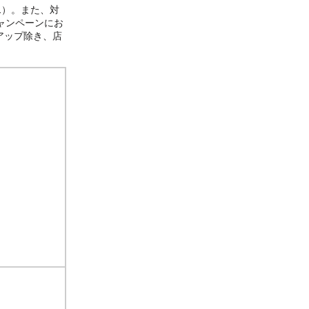
1）。また、対
ャンペーンにお
クアップ除き、店