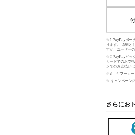
※1 PayPa
ります。 原則と
すが、ユーザーの
※2 PayPay
カードでのお支払
ンでのお支払いは
※3 「ヤフーカー
※ キャンペーン
さらにお