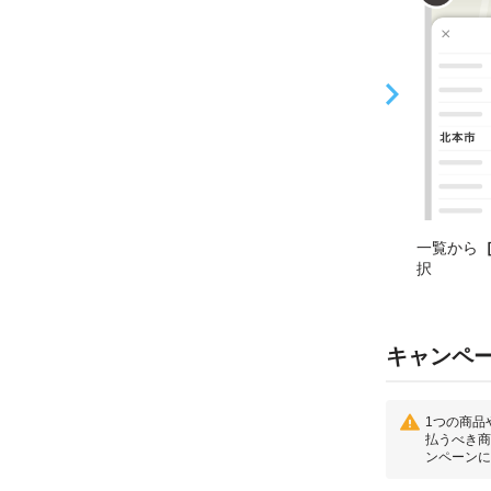
一覧から
択
キャンペ
1つの商品
払うべき商
ンペーンに