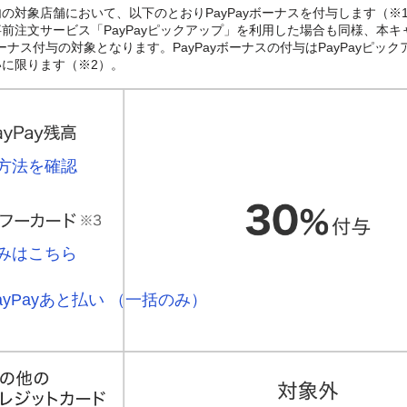
の対象店舗において、以下のとおりPayPayボーナスを付与します（※
前注文サービス「PayPayピックアップ」を利用した場合も同様、本キ
ボーナス付与の対象となります。PayPayボーナスの付与はPayPayピッ
に限ります（※2）。
方法を確認
みはこちら
ayPayあと払い （一括のみ）