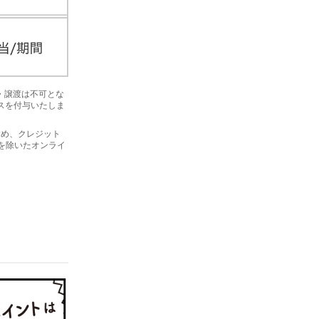
金・譲渡は不可とな
ナスを付与いたしま
を含め、クレジット
プを除いたオンライ