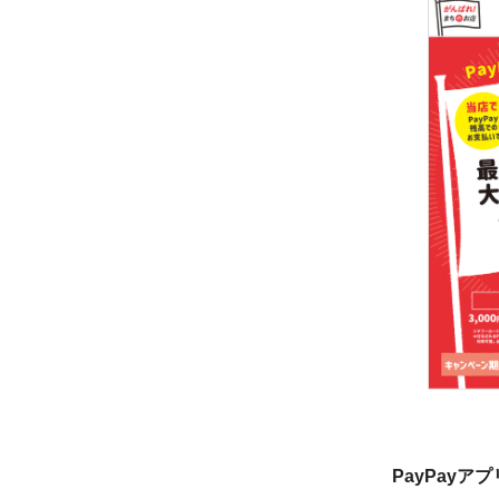
PayPayア