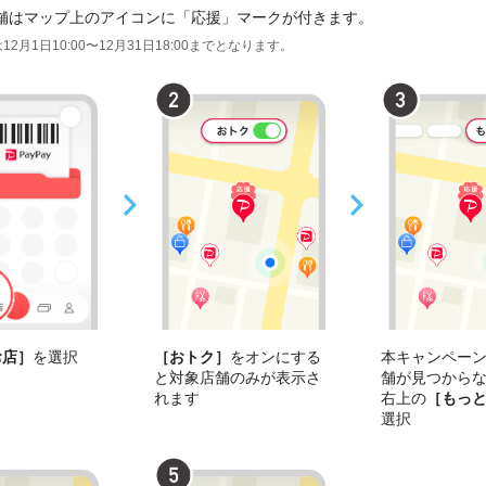
舗はマップ上のアイコンに「応援」マークが付きます。
12月1日10:00〜12月31日18:00までとなります。
お店］
を選択
［おトク］
をオンにする
本キャンペー
と対象店舗のみが表示さ
舗が見つから
れます
右上の
［もっ
選択