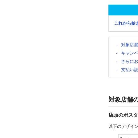
これから始
対象店
キャン
さらに
支払い
対象店舗
店頭のポスタ
以下のデザイ