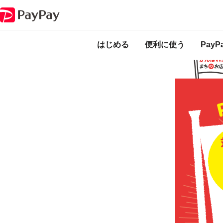
キャンペーン
がんばれ北本！食べて買って応援しよう！最大30％戻って
本キャンペーンは
ります。
はじめる
便利に使う
Pay