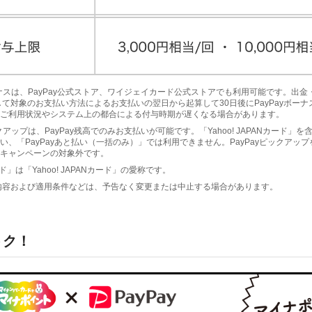
yボーナスは、PayPay公式ストア、ワイジェイカード公式ストアでも利用可能です。出
して対象のお支払い方法によるお支払いの翌日から起算して30日後にPayPayボー
ご利用状況やシステム上の都合による付与時期が遅くなる場合があります。
ピックアップは、PayPay残高でのみお支払いが可能です。「Yahoo! JAPANカード」
い、「PayPayあと払い（一括のみ）」では利用できません。PayPayピックアッ
キャンペーンの対象外です。
ド」は「Yahoo! JAPANカード」の愛称です。
内容および適用条件などは、予告なく変更または中止する場合があります。
トク！