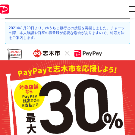
本キャンペーンは 2021年1月31日 23:59 に終了致しました。ページ内の
情報はキャンペーン終了時点のものになります。
2021年1月20日より、ゆうちょ銀行との接続を再開しました。チャージ
の際、本人確認や口座の再登録が必要な場合がありますので、対応方法
をご案内します。