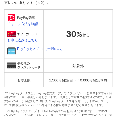
支払いに限ります（※2）。
チャージ方法を確認
お申し込みはこちら
PayPayあと払い （一括のみ）
※1 PayPayボーナスは、PayPay公式ストア、ワイジェイカード公式ストアでも利用
可能です。出金・譲渡は不可となります。 原則として対象のお支払い方法によるお
支払いの翌日から起算して30日後にPayPayボーナスを付与いたしますが、ユーザー
のご利用状況やシステム上の都合による付与時期が遅くなる場合があります。
※2 PayPayピックアップは、PayPay残高でのみお支払いが可能です。「Yahoo!
JAPANカード」を含め、クレジットカードでのお支払い、「PayPayあと払い（一括