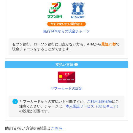
今すぐ使いたい場合は！
銀行ATMからの現金チャージ
セブン銀行、ローソン銀行に口座がない方も、ATMから
最短25秒
で
現金チャージをすることができます！
支払い方法 ❸
ヤフーカードの設定
ヤフーカードからの支払いも可能ですが、
ご利用上限金額
にご
注意ください。チャージは、
本人認証サービス（3Dセキュア）
の設定が必要です。
他の支払い方法の確認は
こちら