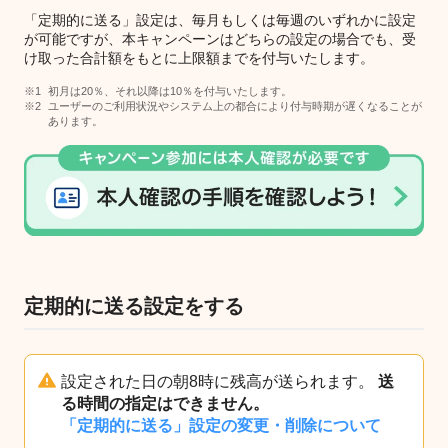
「定期的に送る」設定は、毎月もしくは毎週のいずれかに設定
が可能ですが、本キャンペーンはどちらの設定の場合でも、受
け取った合計額をもとに上限額までを付与いたします。
初月は20％、それ以降は10％を付与いたします。
ユーザーのご利用状況やシステム上の都合により付与時期が遅くなることが
あります。
定期的に送る設定をする
設定された日の朝8時に残高が送られます。
送
る時間の指定はできません。
「定期的に送る」設定の変更・削除について