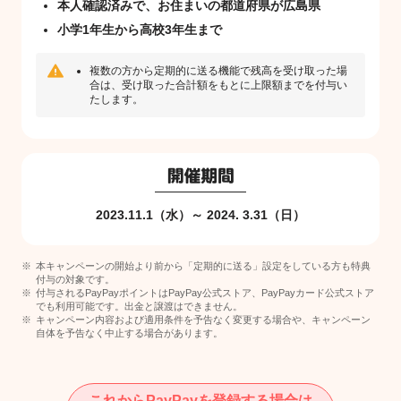
本人確認済みで、お住まいの都道府県が広島県
小学1年生から高校3年生まで
複数の方から定期的に送る機能で残高を受け取った場
合は、受け取った合計額をもとに上限額までを付与い
たします。
2023.11.1（水）～ 2024. 3.31（日）
本キャンペーンの開始より前から「定期的に送る」設定をしている方も特典
付与の対象です。
付与されるPayPayポイントはPayPay公式ストア、PayPayカード公式ストア
でも利用可能です。出金と譲渡はできません。
キャンペーン内容および適用条件を予告なく変更する場合や、キャンペーン
自体を予告なく中止する場合があります。
これからPayPayを登録する場合は