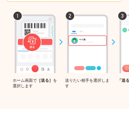
ホーム画面で
［送る］
を
送りたい相手を選択しま
「送
選択します
す