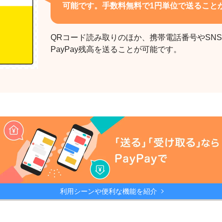
可能です。手数料無料で1円単位で送ること
QRコード読み取りのほか、携帯電話番号やSN
PayPay残高を送ることが可能です。
利用シーンや便利な機能を紹介