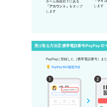
「マイコ
ホーム画面右下にある
します
「アカウント」
をタップ
します
受け取る方法② 携帯電話番号/PayPay I
PayPayに登録した［携帯電話番号］また
PayPay IDの設定方法