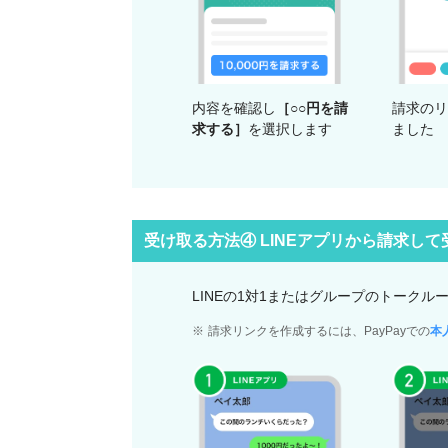
内容を確認し
［○○円を請
請求のリ
求する］
を選択します
ました
受け取る方法④ LINEアプリから請求して
LINEの1対1またはグループのトークル
請求リンクを作成するには、PayPayでの
本