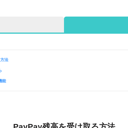
う
る方法
ら
機能
PayPay残高を受け取る方法