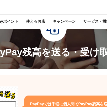
Payポイント
使えるお店
キャンペーン
サービス・機
ayPay残高を送る・受け
PayPayでは手軽に個人間でPayPay残高