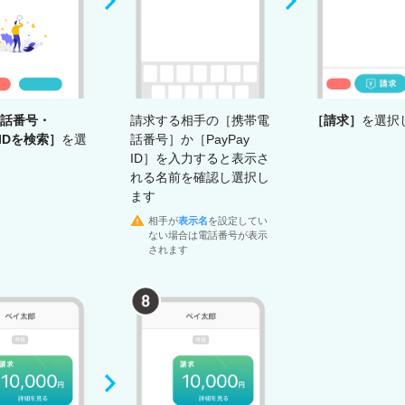
話番号・
請求する相手の［携帯電
［請求］
を選択
y IDを検索］
を選
話番号］か［PayPay
ID］を入力すると表示さ
れる名前を確認し選択し
ます
相手が
表示名
を設定してい
ない場合は電話番号が表示
されます