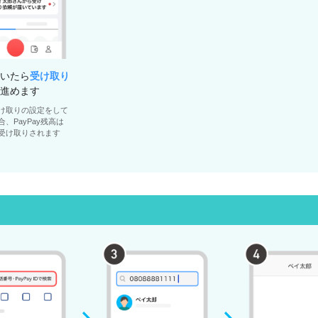
いたら
受け取り
進めます
け取りの設定をして
、PayPay残高は
受け取りされます