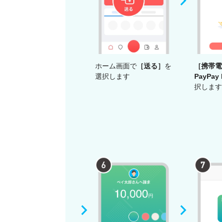
ホーム画面で
［送る］
を
［携帯電
選択します
PayPa
択します