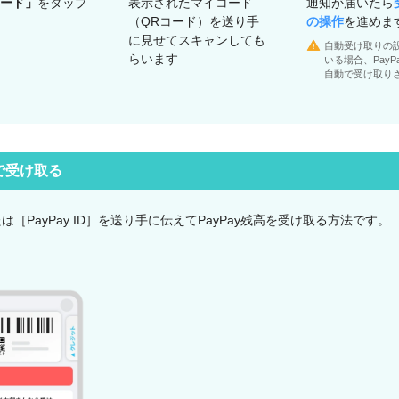
ード」
をタップ
表示されたマイコード
通知が届いたら
（QRコード）を送り手
の操作
を進めま
に見せてスキャンしても
自動受け取りの
らいます
いる場合、PayP
自動で受け取り
Dで受け取る
は［PayPay ID］を送り手に伝えてPayPay残高を受け取る方法です。