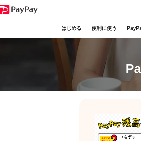
PayPayのサービス・機能一覧
送られたPayPay残高を受け取る
はじめる
便利に使う
Pay
P