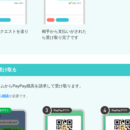
クエストを送り
相手から支払いがされた
ら受け取り完了です
受け取る
ームからPayPay残高を請求して受け取ります。
人確認
が必要です。