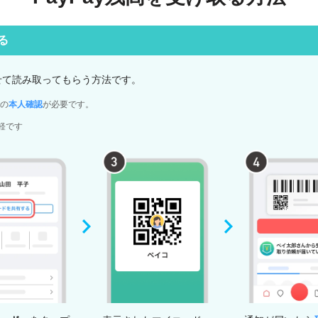
る
せて読み取ってもらう方法です。
での
本人確認
が必要です。
軽です