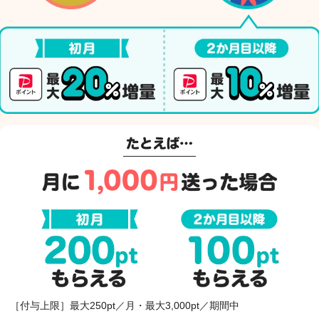
［付与上限］最大250pt／月・最大3,000pt／期間中