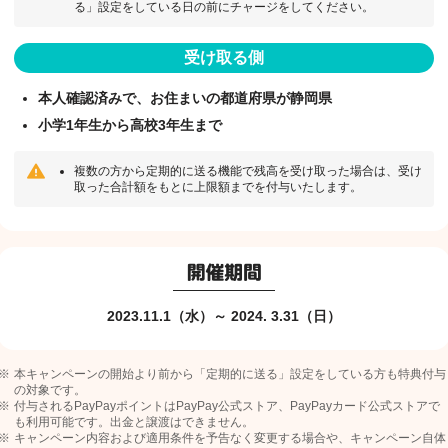
る」設定をしている日の前にチャージをしてください。
受け取る側
本人確認済みで、お住まいの都道府県が静岡県
小学1年生から高校3年生まで
複数の方から定期的に送る機能で残高を受け取った場合は、受け
取った合計額をもとに上限額までを付与いたします。
2023.11.1（水）～ 2024. 3.31（日）
本キャンペーンの開始より前から「定期的に送る」設定をしている方も特典付与
の対象です。
付与されるPayPayポイントはPayPay公式ストア、PayPayカード公式ストアで
も利用可能です。出金と譲渡はできません。
キャンペーン内容および適用条件を予告なく変更する場合や、キャンペーン自体