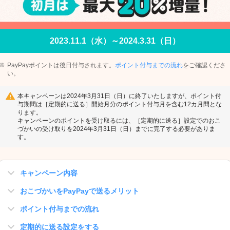
2023.11.1（水）～2024.3.31（日）
PayPayポイントは後日付与されます。
ポイント付与までの流れ
をご確認くださ
い。
本キャンペーンは2024年3月31日（日）に終了いたしますが、ポイント付
与期間は［定期的に送る］開始月分のポイント付与月を含む12カ月間とな
ります。
キャンペーンのポイントを受け取るには、［定期的に送る］設定でのおこ
づかいの受け取りを2024年3月31日（日）までに完了する必要がありま
す。
キャンペーン内容
おこづかいをPayPayで送るメリット
ポイント付与までの流れ
定期的に送る設定をする