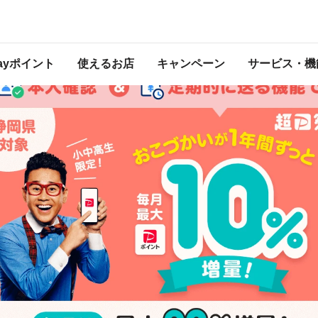
ン（静岡県）
キャンペーンは 2024年3月31日 23:59 に終了致しました。ページ内の情報はキャ
ン終了時点のものになります。
開催中のキャンペーン一覧
はこちら。
Payポイント
使えるお店
キャンペーン
サービス・機