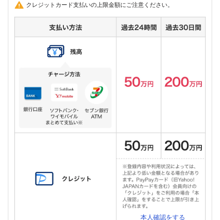
クレジットカード支払いの上限金額にご注意ください。
本人確認をする