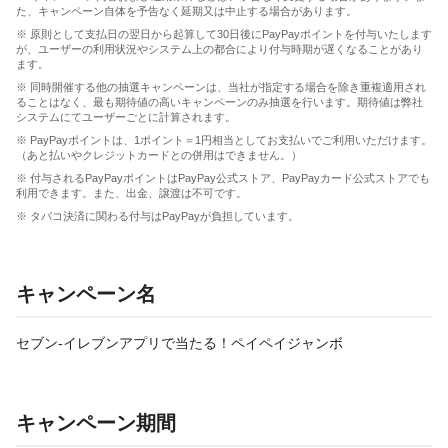
た、キャンペーン自体を予告なく延期又は中止する場合があります。
※ 原則として支払日の翌日から起算して30日後にPayPayポイントを付与いたします
が、ユーザーの利用状況やシステム上の都合により付与時期が遅くなることがあり
ます。
※ 同時開催する他の抽選キャンペーンは、当社が指定する場合を除き重複適用され
ることはなく、最も期待値の高いキャンペーンのみ抽選を行います。期待値は弊社
システムにてユーザーごとに計算されます。
※ PayPayポイントは、1ポイント＝1円相当としてお支払いでご利用いただけます。
（あと払いやクレジットカードとの併用はできません。）
※ 付与されるPayPayポイントはPayPay公式ストア、PayPayカード公式ストアでも
利用できます。また、出金、譲渡は不可です。
※ タバコ決済に関わる付与はPayPayが負担しています。
キャンペーン名
セブン-イレブンアプリで当たる！ペイペイジャンボ
キャンペーン期間