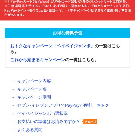
お得な特典予告
おトクなキャンペーン「ペイペイジャンボ」
の一覧はこち
ら。
これから始まるキャンペーン
の一覧はこちら。
キャンペーン内容
キャンペーン名
キャンペーン期間
セブン-イレブンアプリでPayPayが便利、おトク
ペイペイジャンボ当選状況
お支払いの準備はお済みですか？
よくある質問