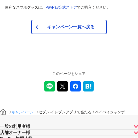
本キャンペーンが適用される場合に、PayPay株式会社が
便利なスマホグッズは、
PayPay公式ストア
でご購入ください。
同時開催する他の総付キャンペーンの適用条件を満たす
ときにはそれらも適用されますが、1回のお支払いについ
てのPayPayポイントの付与率は、合計で支払額の66.5％
キャンペーン一覧へ戻る
が上限です（仮にそれぞれ適用すると合計66.5％を超え
る場合は、本キャンペーンによる付与分が縮減されま
す）。ただし、上記上限は、マイナポイント付与期間中
（2020年9月1日～2023年2月28日）のお支払いに適用さ
れるものであり、2023年3月1日以降は変更予定です。
キャンペーン内容および適用条件を予告なく変更する場
合や、キャンペーン自体を予告なく中止する場合があり
ます。
このページをシェア
PayPayカード （旧Yahoo! JAPANカード含む）以外のク
レジットカードでお支払いされた場合は、本キャンペー
ンの対象とはなりませんのでご注意ください。
対象のお支払方法にてお支払いいただいた際に、仮に本
キャンペーンを適用すると、本キャンペーンによるキャ
ンペーン期間中のPayPayポイントの付与額が合計10万ポ
キャンペーン
セブン-イレブンアプリで当たる！ペイペイジャンボ
イントを超えるときには、当該付与額の合計が10万ポイ
ントとなるよう付与いたします（付与額の合計がキャン
ペーン期間中10万ポイントを超えることはございませ
一般の利用者様
ん）。
店舗オーナー様