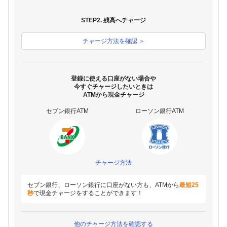
STEP2. 残高へチャージ
チャージ方法を確認 ＞
登録に使える口座がない場合や
今すぐチャージしたいときは
ATMから現金チャージ
セブン銀行ATM
ローソン銀行ATM
チャージ方法
セブン銀行、ローソン銀行に口座がない方も、ATMから
最短25
秒
で現金チャージをすることができます！
他のチャージ方法を確認する