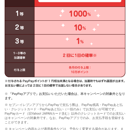
※
「PayPayアプリで」お支払いいただいた場合は、本キャンペーンの対象外となり
ます。
※ セブン-イレブンアプリからPayPayで支払う際は、PayPay残高・PayPayあと払
い・クレジットカード・PayPayあと払い（一括のみ）でお支払いが可能です。
PayPayカード（旧Yahoo! JAPANカード含む）以外のクレジットカードでのお支払い
はキャンペーンの対象外です。なお、PayPayアプリでのみ、お支払手段を登録する
ことができます。
※ キャンペーン内容および適用条件などは、予告なく変更する場合があります。ま