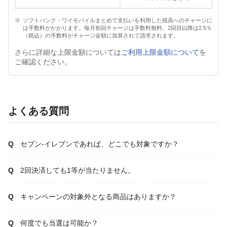
ソフトバンク・ワイモバイルまとめて支払いを利用した残高へのチャージに
は手数料がかかります。毎月初回チャージは手数料無料、2回目以降は2.5％
（税込）の手数料がチャージ金額に加算されて請求されます。
さらに詳細な上限金額については
ご利用上限金額について
を
ご確認ください。
よくある質問
セブン-イレブンであれば、どこでも対象ですか？
2回決済しても1等が当たりません。
キャンペーンの対象外となる商品はありますか？
何度でも当選は可能か？