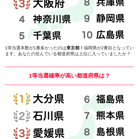
1等当選本数が1番多かったのは
東京都！
福岡県が2番目となってい
ます。あなたの住んでいる都道府県は上位に入っていましたか？
1等当選確率が高い都道府県は？