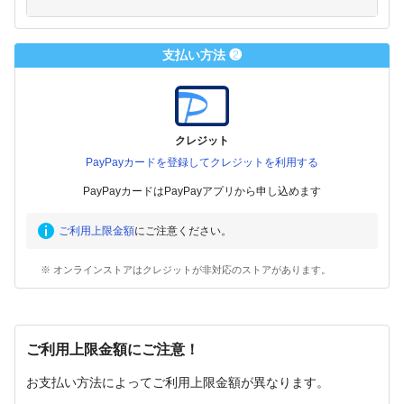
支払い方法 ❷
クレジット
PayPayカードを登録してクレジットを利用する
PayPayカードはPayPayアプリから申し込めます
ご利用上限金額
にご注意ください。
※ オンラインストアはクレジットが非対応のストアがあります。
ご利用上限金額にご注意！
お支払い方法によってご利用上限金額が異なります。