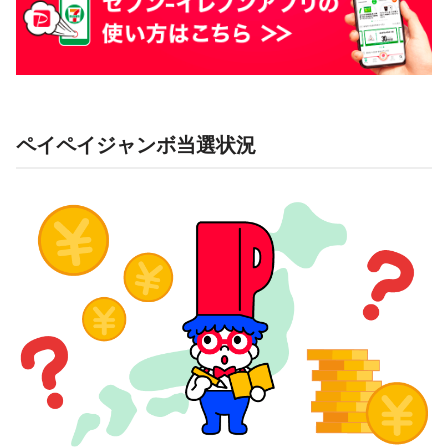
ペイペイジャンボ当選状況