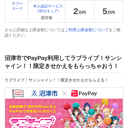
ヤフー
本人認証サービス
カード
（3Dセキュア）
さらに詳細な上限金額については
ご利用上限金額について
をご確
認ください。
沼津市でPayPay利用してラブライブ！サンシ
ャイン！！限定きせかえをもらっちゃおう！
ラブライブ！サンシャイン！！限定きせかえがもらえる！