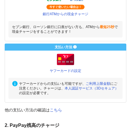
今すぐ使いたい場合は！
銀行ATMからの現金チャージ
セブン銀行、ローソン銀行に口座がない方も、ATMから
最短25秒
で
現金チャージをすることができます！
支払い方法 ❸
ヤフーカードの設定
ヤフーカードからの支払いも可能ですが、
ご利用上限金額
にご
注意ください。チャージは、
本人認証サービス（3Dセキュア）
の設定が必要です。
他の支払い方法の確認は
こちら
2. PayPay残高のチャージ