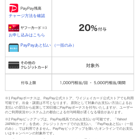
チャージ方法を確認
お申し込みはこちら
PayPayあと払い （一括のみ）
※1 PayPayボーナスは、PayPay公式ストア、ワイジェイカード公式ストアでも利用
可能です。出金・譲渡は不可となります。 原則として対象のお支払い方法によるお
支払いの翌日から起算して30日後にPayPayボーナスを付与いたしますが、ユーザー
のご利用状況やシステム上の都合による付与時期が遅くなる場合があります。
※2 PayPayピックアップは、PayPay残高でのみお支払いが可能です。「Yahoo!
JAPANカード」を含め、クレジットカードでのお支払い、「PayPayあと払い（一括
のみ）」では利用できません。PayPayピックアップを除いたオンラインでのお支払
いはキャンペーンの対象外です。