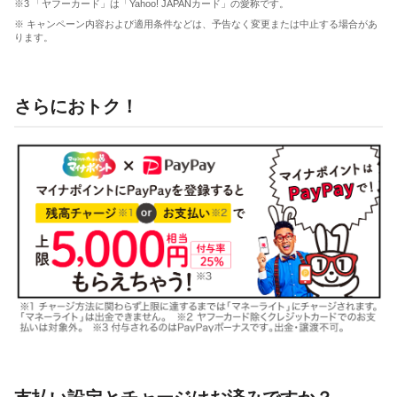
※3 「ヤフーカード」は「Yahoo! JAPANカード」の愛称です。
※ キャンペーン内容および適用条件などは、予告なく変更または中止する場合があ
ります。
さらにおトク！