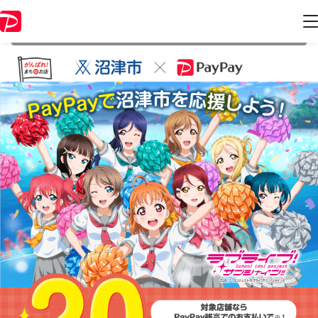
本キャンペーンは 2021年1月11日 23:59 に終了致しました。ページ内の
情報はキャンペーン終了時点のものになります。