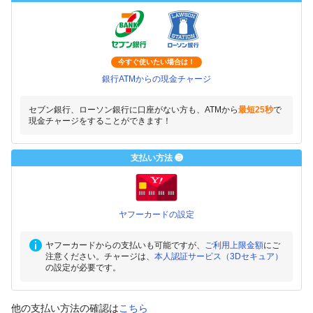
今すぐ使いたい場合は！
銀行ATMからの現金チャージ
セブン銀行、ローソン銀行に口座がない方も、ATMから
最短25秒
で
現金チャージをすることができます！
支払い方法 ❸
ヤフーカードの設定
ヤフーカードからの支払いも可能ですが、
ご利用上限金額
にご
注意ください。チャージは、
本人認証サービス（3Dセキュア）
の設定が必要です。
他の支払い方法の確認は
こちら