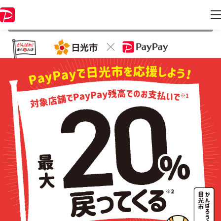
本キャンペーンは 2020年12月31日 23:59 に終了致しました。ページ内
の情報はキャンペーン終了時点のものになります。