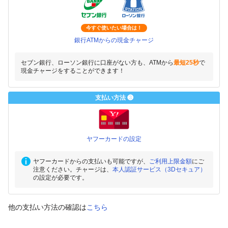
今すぐ使いたい場合は！
銀行ATMからの現金チャージ
セブン銀行、ローソン銀行に口座がない方も、ATMから
最短25秒
で
現金チャージをすることができます！
支払い方法 ❸
ヤフーカードの設定
ヤフーカードからの支払いも可能ですが、
ご利用上限金額
にご
注意ください。チャージは、
本人認証サービス（3Dセキュア）
の設定が必要です。
他の支払い方法の確認は
こちら