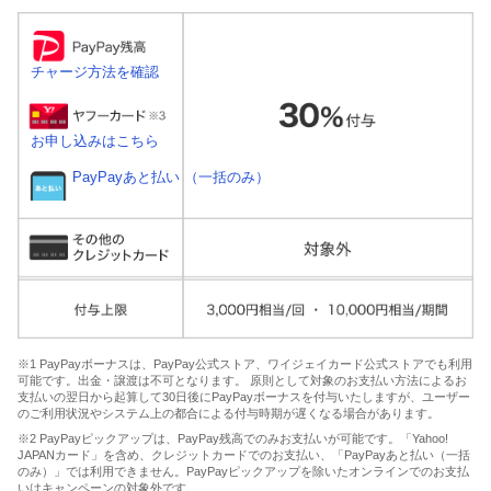
チャージ方法を確認
お申し込みはこちら
PayPayあと払い （一括のみ）
※1 PayPayボーナスは、PayPay公式ストア、ワイジェイカード公式ストアでも利用
可能です。出金・譲渡は不可となります。 原則として対象のお支払い方法によるお
支払いの翌日から起算して30日後にPayPayボーナスを付与いたしますが、ユーザー
のご利用状況やシステム上の都合による付与時期が遅くなる場合があります。
※2 PayPayピックアップは、PayPay残高でのみお支払いが可能です。「Yahoo!
JAPANカード」を含め、クレジットカードでのお支払い、「PayPayあと払い（一括
のみ）」では利用できません。PayPayピックアップを除いたオンラインでのお支払
いはキャンペーンの対象外です。