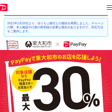
本キャンペーンは 2021年6月30日 23:59 に終了致しました。ページ内の
情報はキャンペーン終了時点のものになります。
2021年1月20日より、ゆうちょ銀行との接続を再開しました。チャージ
の際、本人確認や口座の再登録が必要な場合がありますので、対応方法
をご案内します。