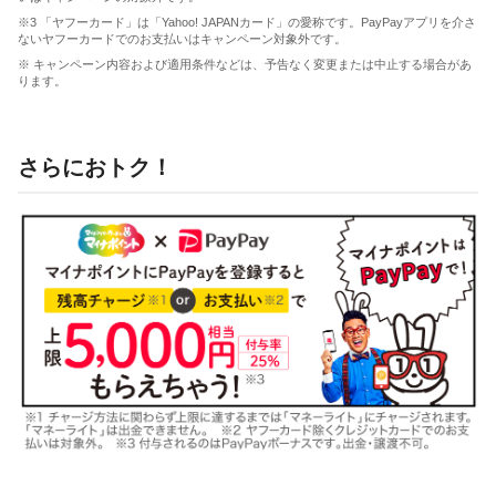
※3 「ヤフーカード」は「Yahoo! JAPANカード」の愛称です。PayPayアプリを介さ
ないヤフーカードでのお支払いはキャンペーン対象外です。
※ キャンペーン内容および適用条件などは、予告なく変更または中止する場合があ
ります。
さらにおトク！