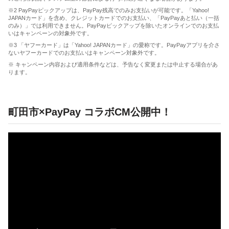
※2 PayPayピックアップは、PayPay残高でのみお支払いが可能です。「Yahoo!
JAPANカード」を含め、クレジットカードでのお支払い、「PayPayあと払い（一括
のみ）」では利用できません。PayPayピックアップを除いたオンラインでのお支払
いはキャンペーンの対象外です。
※3 「ヤフーカード」は「Yahoo! JAPANカード」の愛称です。PayPayアプリを介さ
ないヤフーカードでのお支払いはキャンペーン対象外です。
※ キャンペーン内容および適用条件などは、予告なく変更または中止する場合があ
ります。
町田市×PayPay コラボCM公開中！