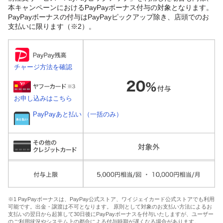
本キャンペーンにおけるPayPayボーナス付与の対象となります。
PayPayボーナスの付与はPayPayピックアップ除き、店頭でのお
支払いに限ります（※2）。
チャージ方法を確認
お申し込みはこちら
PayPayあと払い （一括のみ）
※1 PayPayボーナスは、PayPay公式ストア、ワイジェイカード公式ストアでも利用
可能です。出金・譲渡は不可となります。 原則として対象のお支払い方法によるお
支払いの翌日から起算して30日後にPayPayボーナスを付与いたしますが、ユーザー
のご利用状況やシステム上の都合による付与時期が遅くなる場合があります。