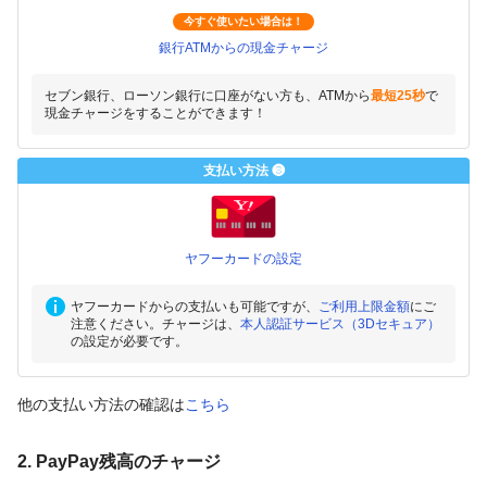
今すぐ使いたい場合は！
銀行ATMからの現金チャージ
セブン銀行、ローソン銀行に口座がない方も、ATMから
最短25秒
で
現金チャージをすることができます！
支払い方法 ❸
ヤフーカードの設定
ヤフーカードからの支払いも可能ですが、
ご利用上限金額
にご
注意ください。チャージは、
本人認証サービス（3Dセキュア）
の設定が必要です。
他の支払い方法の確認は
こちら
2. PayPay残高のチャージ