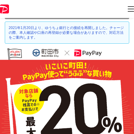
本キャンペーンは 2021年1月31日 23:59 に終了致しました。ページ内の
情報はキャンペーン終了時点のものになります。
2021年1月20日より、ゆうちょ銀行との接続を再開しました。チャージ
の際、本人確認や口座の再登録が必要な場合がありますので、対応方法
をご案内します。