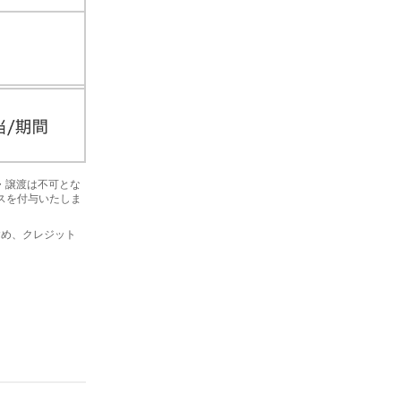
金・譲渡は不可とな
ナスを付与いたしま
を含め、クレジット