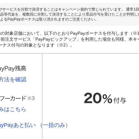
やサービスを分割で決済することはキャンペーン規約で禁じられています。 通常1
品等代金を、複数回に分割して決済することにより景品付与を受けたことが判明し
よるPayPayボーナスは取り消されますのご注意ください。
の対象店舗において、以下のとおりPayPayボーナスを付与します（※
前注文サービス「PayPayピックアップ」を利用した場合も同様、本キ
yボーナス付与の対象となります（※2）。
方法を確認
みはこちら
ayPayあと払い （一括のみ）