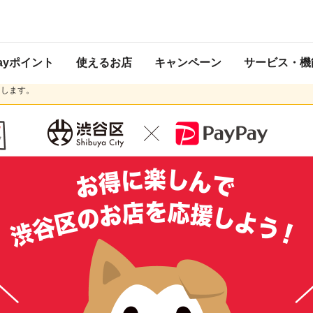
てくるキャンペーン
 2020年10月14日 23:59 に終了致しました。ページ内の情報はキャンペーン終
Payポイント
使えるお店
キャンペーン
サービス・機
および一部金融機関からのチャージ停止にともない、現在ご利用いただける
PayPa
内します。