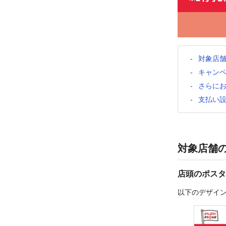
対象店
キャン
さらに
支払い
対象店舗
店頭のポスタ
以下のデザイ