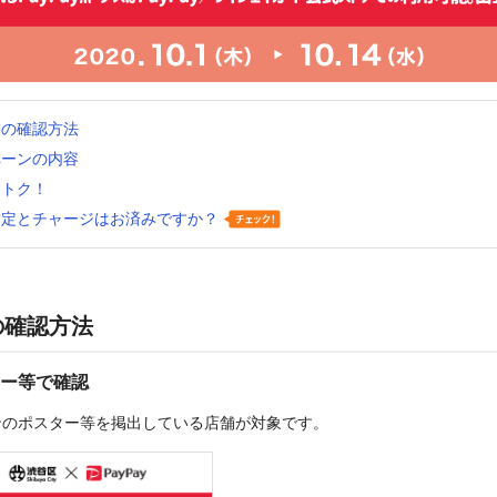
舗の確認方法
ペーンの内容
おトク！
設定とチャージはお済みですか？
の確認方法
ー等で確認
ンのポスター等を掲出している店舗が対象です。