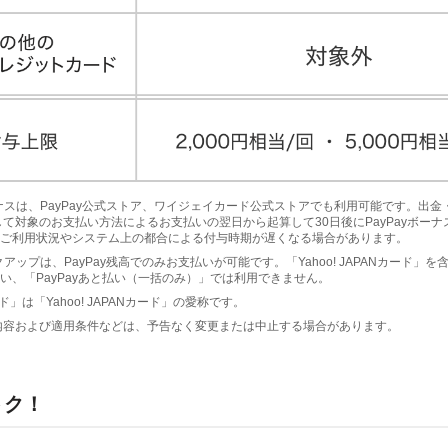
yボーナスは、PayPay公式ストア、ワイジェイカード公式ストアでも利用可能です。出
して対象のお支払い方法によるお支払いの翌日から起算して30日後にPayPayボー
ご利用状況やシステム上の都合による付与時期が遅くなる場合があります。
ピックアップは、PayPay残高でのみお支払いが可能です。「Yahoo! JAPANカード」
い、「PayPayあと払い（一括のみ）」では利用できません。
ド」は「Yahoo! JAPANカード」の愛称です。
内容および適用条件などは、予告なく変更または中止する場合があります。
トク！