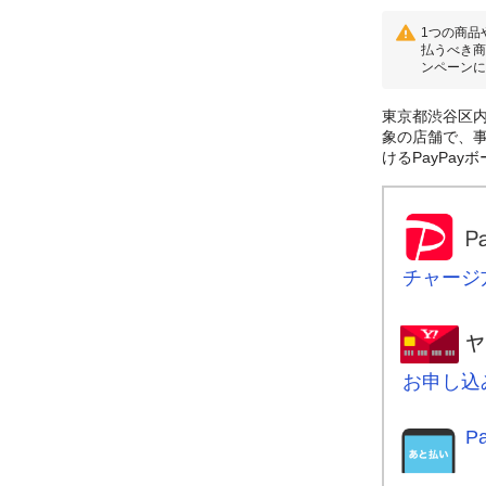
1つの商品
払うべき商
ンペーンに
東京都渋谷区内
象の店舗で、事
けるPayPa
チャージ
お申し込
P