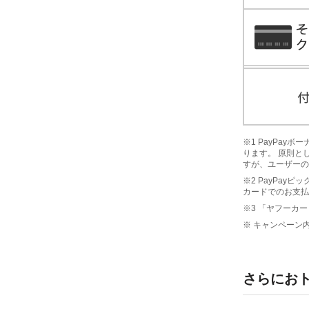
※1 PayPa
ります。 原則と
すが、ユーザーの
※2 PayPay
カードでのお支払
※3 「ヤフーカー
※ キャンペーン
さらにお