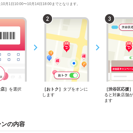
10月1日10:00〜10月14日18:00までとなります。
お店］
を選択
［おトク］
タブをオンに
［渋谷区応援
します
ると対象店舗
ます
ーンの内容