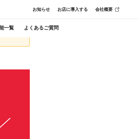
お知らせ
お店に導入する
会社概要
了時点のものにな
能一覧
よくあるご質問
y残高へのチャー