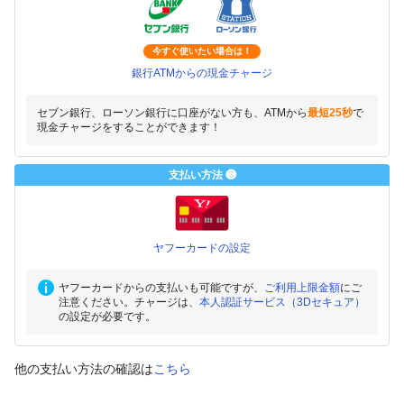
今すぐ使いたい場合は！
銀行ATMからの現金チャージ
セブン銀行、ローソン銀行に口座がない方も、ATMから
最短25秒
で
現金チャージをすることができます！
支払い方法 ❸
ヤフーカードの設定
ヤフーカードからの支払いも可能ですが、
ご利用上限金額
にご
注意ください。チャージは、
本人認証サービス（3Dセキュア）
の設定が必要です。
他の支払い方法の確認は
こちら