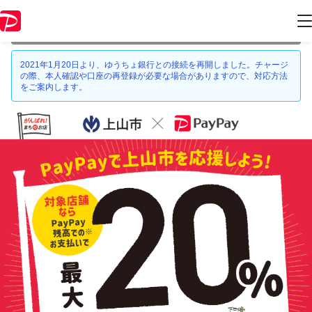
本キャンペーンは 2021年7月31日 23:59 に終了致しました。ページ内の
情報はキャンペーン終了時点のものになります。
2021年1月20日より、ゆうちょ銀行との接続を再開しました。チャージ
の際、本人確認や口座の再登録が必要な場合がありますので、対応方法
をご案内します。