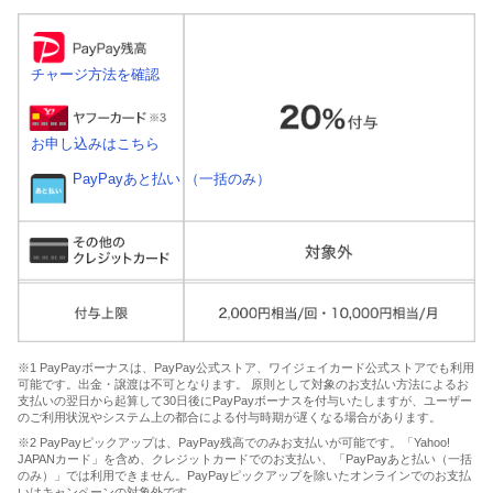
チャージ方法を確認
お申し込みはこちら
PayPayあと払い （一括のみ）
※1 PayPayボーナスは、PayPay公式ストア、ワイジェイカード公式ストアでも利用
可能です。出金・譲渡は不可となります。 原則として対象のお支払い方法によるお
支払いの翌日から起算して30日後にPayPayボーナスを付与いたしますが、ユーザー
のご利用状況やシステム上の都合による付与時期が遅くなる場合があります。
※2 PayPayピックアップは、PayPay残高でのみお支払いが可能です。「Yahoo!
JAPANカード」を含め、クレジットカードでのお支払い、「PayPayあと払い（一括
のみ）」では利用できません。PayPayピックアップを除いたオンラインでのお支払
いはキャンペーンの対象外です。