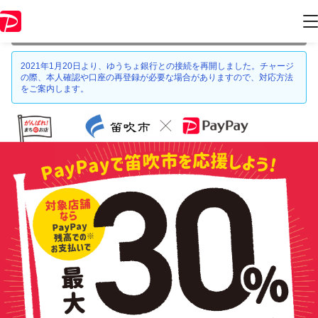
本キャンペーンは 2021年8月31日 23:59 に終了致しました。ページ内の
情報はキャンペーン終了時点のものになります。
2021年1月20日より、ゆうちょ銀行との接続を再開しました。チャージ
の際、本人確認や口座の再登録が必要な場合がありますので、対応方法
をご案内します。