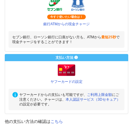
今すぐ使いたい場合は！
銀行ATMからの現金チャージ
セブン銀行、ローソン銀行に口座がない方も、ATMから
最短25秒
で
現金チャージをすることができます！
支払い方法 ❸
ヤフーカードの設定
ヤフーカードからの支払いも可能ですが、
ご利用上限金額
にご
注意ください。チャージは、
本人認証サービス（3Dセキュア）
の設定が必要です。
他の支払い方法の確認は
こちら