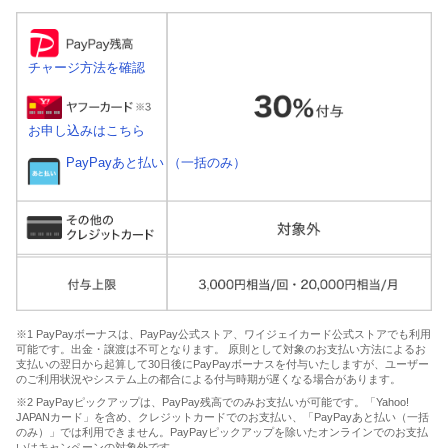
チャージ方法を確認
お申し込みはこちら
PayPayあと払い （一括のみ）
※1 PayPayボーナスは、PayPay公式ストア、ワイジェイカード公式ストアでも利用
可能です。出金・譲渡は不可となります。 原則として対象のお支払い方法によるお
支払いの翌日から起算して30日後にPayPayボーナスを付与いたしますが、ユーザー
のご利用状況やシステム上の都合による付与時期が遅くなる場合があります。
※2 PayPayピックアップは、PayPay残高でのみお支払いが可能です。「Yahoo!
JAPANカード」を含め、クレジットカードでのお支払い、「PayPayあと払い（一括
のみ）」では利用できません。PayPayピックアップを除いたオンラインでのお支払
いはキャンペーンの対象外です。