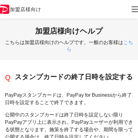
加盟店様向け
加盟店様向けヘルプ
こちらは加盟店様向けのヘルプです。一般のお客様は
こち
ら
スタンプカードの終了日時を設定する
PayPayスタンプカードは、PayPay for Businessから終了
日時を設定することで終了できます。
公開中のスタンプカードは終了日時を設定しない限り
PayPayアプリ上に表示され、PayPayユーザーが利用でき
る状態となります。施策を終了する場合や、期間を限って
公開する場合は、終了日時を設定してください。