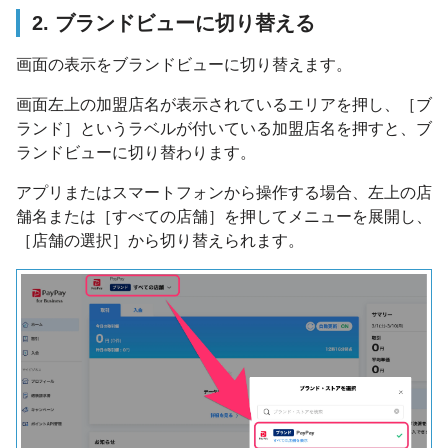
2. ブランドビューに切り替える
画面の表示をブランドビューに切り替えます。
画面左上の加盟店名が表示されているエリアを押し、［ブ
ランド］というラベルが付いている加盟店名を押すと、ブ
ランドビューに切り替わります。
アプリまたはスマートフォンから操作する場合、左上の店
舗名または［すべての店舗］を押してメニューを展開し、
［店舗の選択］から切り替えられます。