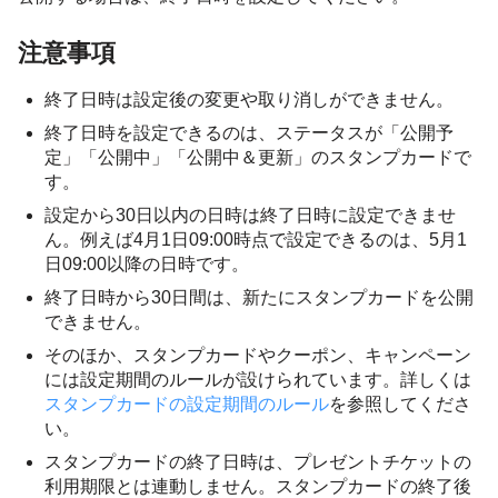
注意事項
終了日時は設定後の変更や取り消しができません。
終了日時を設定できるのは、ステータスが「公開予
定」「公開中」「公開中＆更新」のスタンプカードで
す。
設定から30日以内の日時は終了日時に設定できませ
ん。例えば4月1日09:00時点で設定できるのは、5月1
日09:00以降の日時です。
終了日時から30日間は、新たにスタンプカードを公開
できません。
そのほか、スタンプカードやクーポン、キャンペーン
には設定期間のルールが設けられています。詳しくは
スタンプカードの設定期間のルール
を参照してくださ
い。
スタンプカードの終了日時は、プレゼントチケットの
利用期限とは連動しません。スタンプカードの終了後