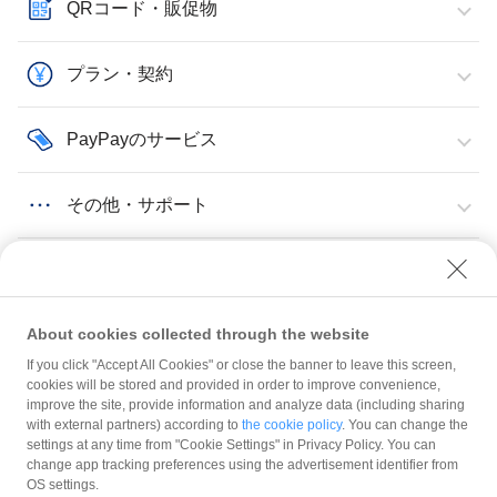
QRコード・販促物
プラン・契約
PayPayのサービス
その他・サポート
About cookies collected through the website
If you click "Accept All Cookies" or close the banner to leave this screen,
スタンプカード
概要・操作手順
スタンプカードの終了日時を設定する
cookies will be stored and provided in order to improve convenience,
improve the site, provide information and analyze data (including sharing
with external partners) according to
the cookie policy
. You can change the
規約
settings at any time from "Cookie Settings" in Privacy Policy. You can
ガイドライン
change app tracking preferences using the advertisement identifier from
OS settings.