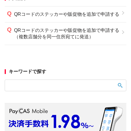
QRコードのステッカーや販促物を追加で申請する
QRコードのステッカーや販促物を追加で申請する
（複数店舗分を同一住所宛てに発送）
キーワードで探す