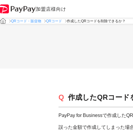
加盟店様向け
QRコード・販促物
QRコード
作成したQRコードを削除できるか？
作成したQRコード
PayPay for Businessで作
誤った金額で作成してしまった場