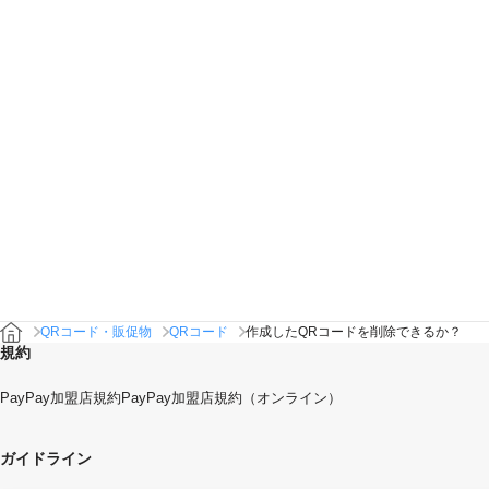
QRコード・販促物
QRコード
作成したQRコードを削除できるか？
規約
PayPay加盟店規約
PayPay加盟店規約（オンライン）
ガイドライン