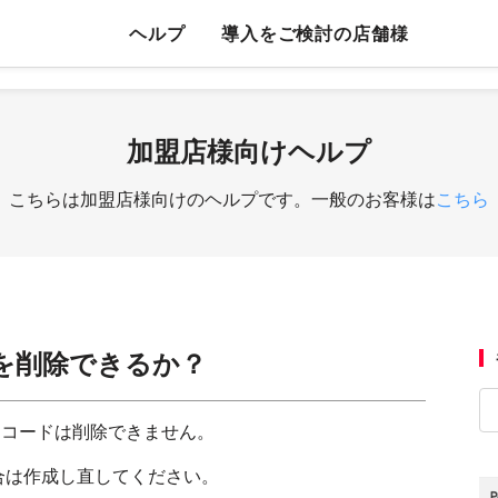
ヘルプ
導入をご検討の店舗様
加盟店様向けヘルプ
こちらは加盟店様向けのヘルプです。一般のお客様は
こちら
を削除できるか？
成したQRコードは削除できません。
合は作成し直してください。