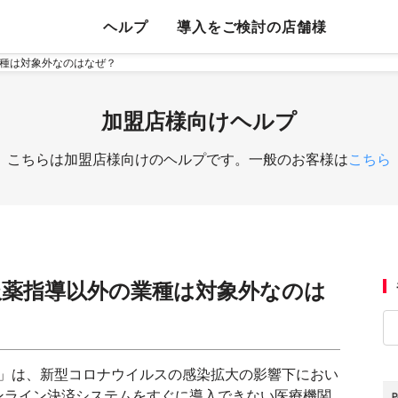
ヘルプ
導入をご検討の店舗様
種は対象外なのはなぜ？
加盟店様向けヘルプ
こちらは加盟店様向けのヘルプです。一般のお客様は
こちら
服薬指導以外の業種は対象外なのは
済」は、新型コロナウイルスの感染拡大の影響下におい
ンライン決済システムをすぐに導入できない医療機関