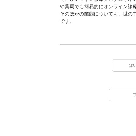
や薬局でも簡易的にオンライン診
そのほかの業態についても、世の
です。
は