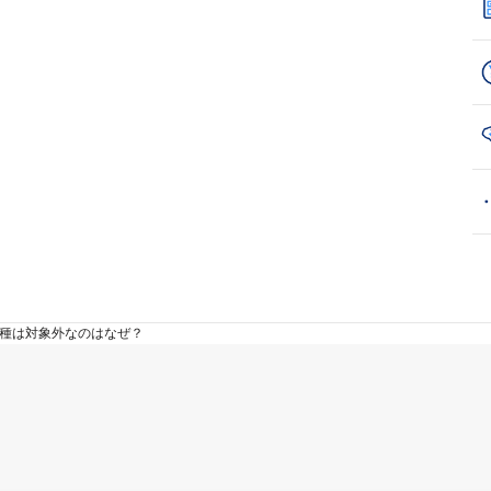
種は対象外なのはなぜ？