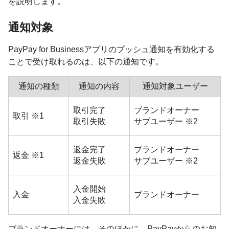
を説明します。
通知対象
PayPay for Businessアプリのプッシュ通知を有効化する
ことで受け取れるのは、以下の通知です。
通知の種類
通知の内容
通知対象ユーザー
取引完了
ブランドオーナー
取引 ※1
取引失敗
サブユーザー ※2
返金完了
ブランドオーナー
返金 ※1
返金失敗
サブユーザー ※2
入金開始
入金
ブランドオーナー
入金失敗
ブランドオーナーには、そのほかに、PayPayからのお知