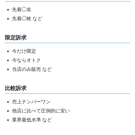
先着◯名
先着◯枚 など
限定訴求
今だけ限定
今ならオトク
当店のみ販売 など
比較訴求
売上ナンバーワン
他店に比べて圧倒的に安い
業界最低水準 など