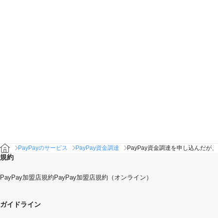
PayPayのサービス
PayPay資金調達
PayPay資金調達を申し込んだが
規約
PayPay加盟店規約
PayPay加盟店規約（オンライン）
ガイドライン