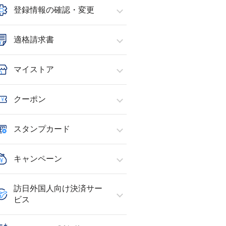
登録情報の確認・変更
適格請求書
マイストア
クーポン
スタンプカード
キャンペーン
訪日外国人向け決済サー
ビス