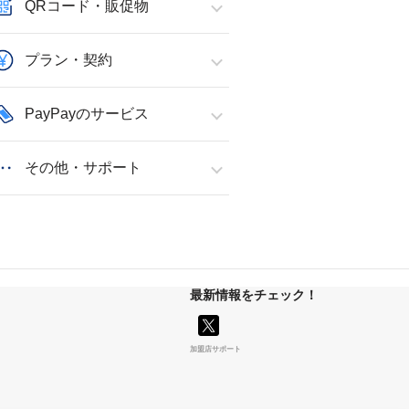
QRコード・販促物
プラン・契約
PayPayのサービス
その他・サポート
最新情報をチェック！
加盟店サポート