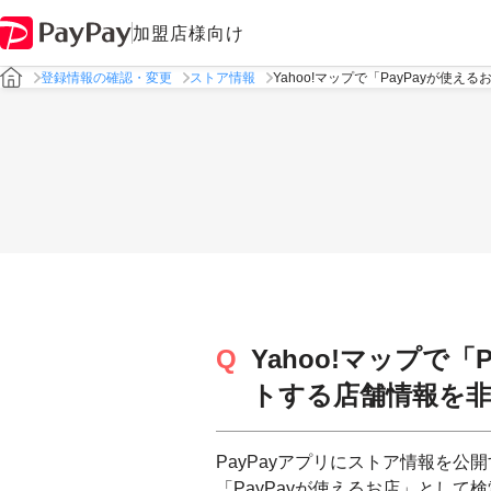
加盟店様向け
登録情報の確認・変更
ストア情報
Yahoo!マップで「PayPayが
Yahoo!マップで
トする店舗情報を
PayPayアプリにストア情報を公開
「PayPayが使えるお店」として