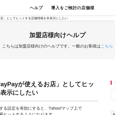
ヘルプ
導入をご検討の店舗様
使えるお店」としてヒットする店舗情報を非表示にしたい
加盟店様向けヘルプ
こちらは加盟店様向けのヘルプです。一般のお客様は
こちら
「PayPayが使えるお店」としてヒッ
非表示にしたい
する設定を有効にすると、Yahoo!マップ上で
検索ヒットするようになります。