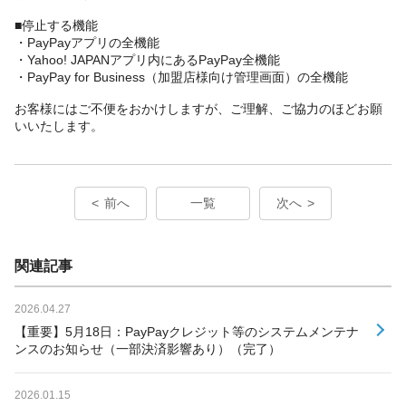
■停止する機能
・PayPayアプリの全機能
・Yahoo! JAPANアプリ内にあるPayPay全機能
・PayPay for Business（加盟店様向け管理画面）の全機能
お客様にはご不便をおかけしますが、ご理解、ご協力のほどお願
いいたします。
前へ
一覧
次へ
関連記事
2026.04.27
【重要】5月18日：PayPayクレジット等のシステムメンテナ
ンスのお知らせ（一部決済影響あり）（完了）
2026.01.15