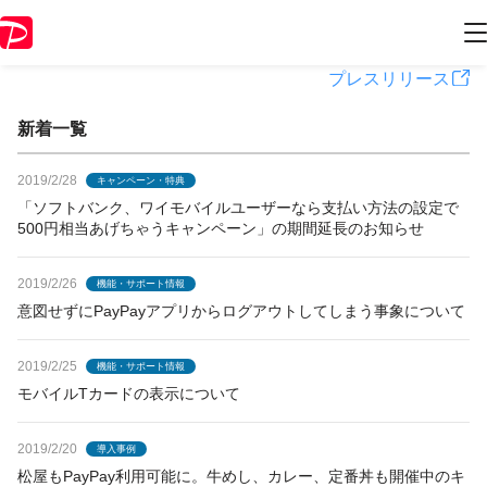
PayPayからのお知らせ
プレスリリース
新着一覧
2019/2/28
キャンペーン・特典
「ソフトバンク、ワイモバイルユーザーなら支払い方法の設定で
500円相当あげちゃうキャンペーン」の期間延長のお知らせ
2019/2/26
機能・サポート情報
意図せずにPayPayアプリからログアウトしてしまう事象について
2019/2/25
機能・サポート情報
モバイルTカードの表示について
2019/2/20
導入事例
松屋もPayPay利用可能に。牛めし、カレー、定番丼も開催中のキ