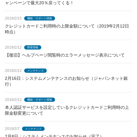
ャンペーンで最大20％戻ってくる！
2019/2/15
機能・サポート情報
クレジットカードご利用時の上限金額について（2019年2月12日
時点）
2019/2/12
障害情報
【復旧】ヘルプページ閲覧時のエラーメッセージ表示について
2019/2/12
メンテナンス
2月16日：システムメンテナンスのお知らせ（ジャパンネット銀
行）
2019/2/12
機能・サポート情報
本人認証サービスを設定しているクレジットカードご利用時の上
限金額変更について
2019/2/7
メンテナンス
2月8日：システムメンテナンスのお知らせ（完了）