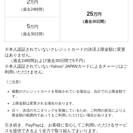
2
万円
（過去24時間）
25
万円
（過去30日間）
5
万円
（過去30日間）
※本人認証されていないクレジットカードの決済上限金額に変更
はありません。
（過去24時間および過去30日間で5千円）
※本人認証されていないYahoo! JAPANカードによるチャージはご
利用いただけません。
《ご注意》
複数のクレジットカードを登録されている場合は、合計での上限金額で
す。
上限金額は変更される場合があります。
日々、決済のモニタリングを実施しているため、ご利用の状況により上
限金額の範囲内であってもご利用いただけない場合があります。
引き続き、PayPayは、お客様に安心してご利用いただけるサービ
スを提供できるよう全力で取り組んでまいります。