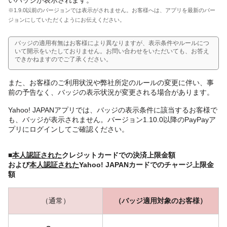
※1.9.0以前のバージョンでは表示がされません。お客様へは、アプリを最新のバー
ジョンにしていただくようにお伝えください。
バッジの適用有無はお客様により異なりますが、表示条件やルールにつ
いて開示をいたしておりません。お問い合わせをいただいても、お答え
できかねますのでご了承ください。
また、お客様のご利用状況や弊社所定のルールの変更に伴い、事
前の予告なく、バッジの表示状況が変更される場合があります。
Yahoo! JAPANアプリでは、バッジの表示条件に該当するお客様で
も、バッジが表示されません。バージョン1.10.0以降のPayPayア
プリにログインしてご確認ください。
■
本人認証された
クレジットカードでの決済上限金額
および
本人認証された
Yahoo! JAPANカードでのチャージ上限金
額
（通常）
（バッジ適用対象のお客様）