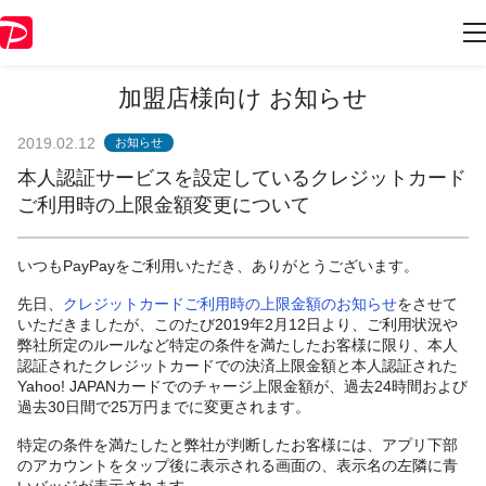
加盟店様向け お知らせ
2019.02.12
お知らせ
本人認証サービスを設定しているクレジットカード
ご利用時の上限金額変更について
いつもPayPayをご利用いただき、ありがとうございます。
先日、
クレジットカードご利用時の上限金額のお知らせ
をさせて
いただきましたが、このたび2019年2月12日より、ご利用状況や
弊社所定のルールなど特定の条件を満たしたお客様に限り、本人
認証されたクレジットカードでの決済上限金額と本人認証された
Yahoo! JAPANカードでのチャージ上限金額が、過去24時間および
過去30日間で25万円までに変更されます。
特定の条件を満たしたと弊社が判断したお客様には、アプリ下部
のアカウントをタップ後に表示される画面の、表示名の左隣に青
いバッジが表示されます。