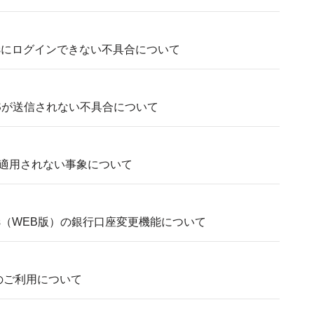
sinessにログインできない不具合について
Sが送信されない不具合について
適用されない事象について
siness（WEB版）の銀行口座変更機能について
能のご利用について