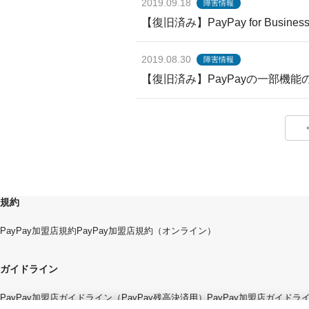
2019.09.18
障害情報
【復旧済み】PayPay for Bu
2019.08.30
障害情報
【復旧済み】PayPayの一部機
規約
PayPay加盟店規約
PayPay加盟店規約（オンライン）
ガイドライン
PayPay加盟店ガイドライン（PayPay残高決済用）
PayPay加盟店ガイド