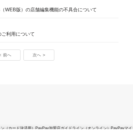
siness（WEB版）の店舗編集機能の不具合について
能のご利用について
前へ
次へ
ライン（カード決済用）
PayPay加盟店ガイドライン（オンライン）
PayPay