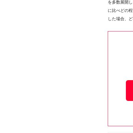
を多数展開し
に比べどの程
した場合、ど