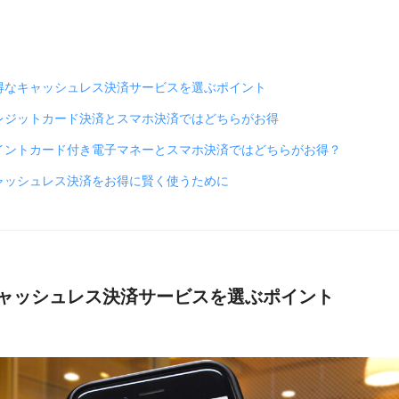
得なキャッシュレス決済サービスを選ぶポイント
レジットカード決済とスマホ決済ではどちらがお得
イントカード付き電子マネーとスマホ決済ではどちらがお得？
ャッシュレス決済をお得に賢く使うために
ャッシュレス決済サービスを選ぶポイント