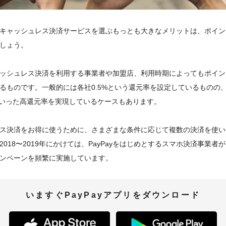
キャッシュレス決済サービスを選ぶもっとも大きなメリットは、ポイン
しょう。
ッシュレス決済を利用する事業者や加盟店、利用時期によってもポイン
るものです。一般的には各社0.5%という還元率を設定しているものの
といった高還元率を実現しているケースもあります。
ス決済をお得に使うために、さまざまな条件に応じて複数の決済を使い
018〜2019年にかけては、PayPayをはじめとするスマホ決済事業者が
ンペーンを頻繁に実施しています。
いますぐ
PayPay
アプリをダウンロード