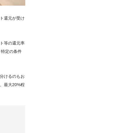
ト還元が受け
ト等の還元率
、特定の条件
分けるのもお
、最大20%程