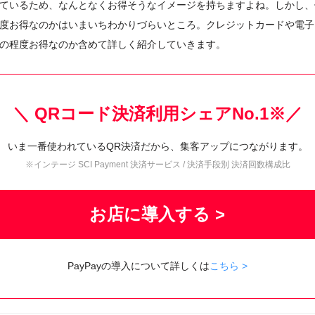
ているため、なんとなくお得そうなイメージを持ちますよね。しかし、
度お得なのかはいまいちわかりづらいところ。クレジットカードや電子
の程度お得なのか含めて詳しく紹介していきます。
＼ QRコード決済利用シェアNo.1※／
いま一番使われているQR決済だから、集客アップにつながります。
※インテージ SCI Payment 決済サービス / 決済手段別 決済回数構成比
お店に導入する >
PayPayの導入について詳しくは
こちら >