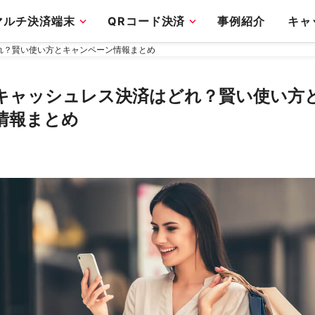
マルチ決済端末
QRコード決済
事例紹介
キャ
れ？賢い使い方とキャンペーン情報まとめ
キャッシュレス決済はどれ？賢い使い方
情報まとめ