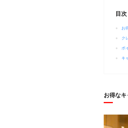
目次
お
ク
ポ
キ
お得なキ