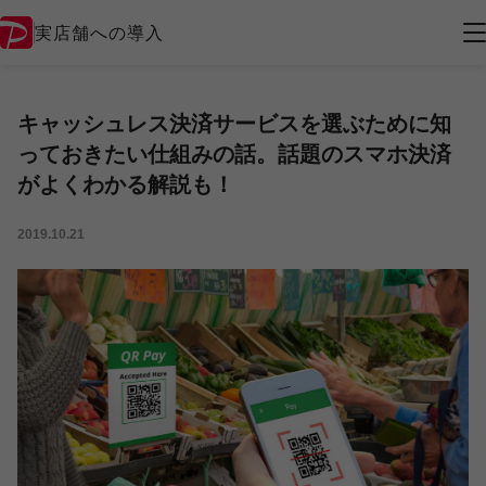
実店舗への導入
キャッシュレス決済サービスを選ぶために知
っておきたい仕組みの話。話題のスマホ決済
がよくわかる解説も！
2019.10.21