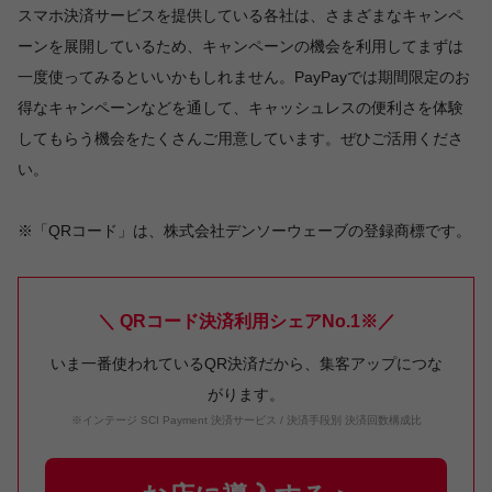
スマホ決済サービスを提供している各社は、さまざまなキャンペ
ーンを展開しているため、キャンペーンの機会を利用してまずは
一度使ってみるといいかもしれません。PayPayでは期間限定のお
得なキャンペーンなどを通して、キャッシュレスの便利さを体験
してもらう機会をたくさんご用意しています。ぜひご活用くださ
い。
※「QRコード」は、株式会社デンソーウェーブの登録商標です。
＼ QRコード決済利用シェアNo.1※／
いま一番使われているQR決済だから、集客アップにつな
がります。
※インテージ SCI Payment 決済サービス / 決済手段別 決済回数構成比