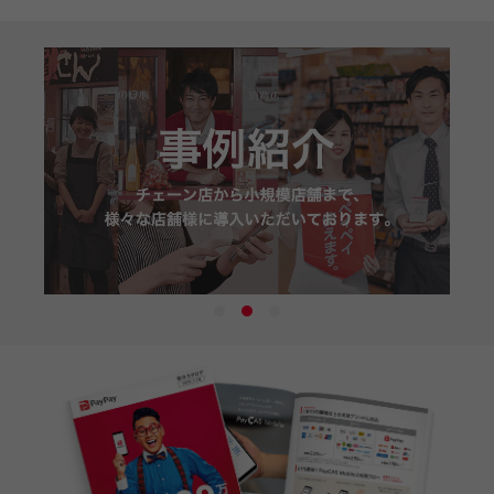
1
2
3