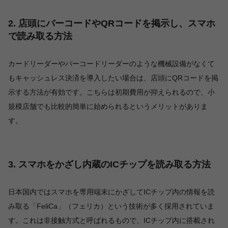
2. 店頭にバーコードやQRコードを掲示し、スマホ
で読み取る方法
カードリーダーやバーコードリーダーのような機械設備がなくて
もキャッシュレス決済を導入したい場合は、店頭にQRコードを掲
示する方法が有効です。こちらは初期費用が抑えられるので、小
規模店舗でも比較的簡単に始められるというメリットがありま
す。
3. スマホをかざし内蔵のICチップを読み取る方法
日本国内ではスマホを専用端末にかざしてICチップ内の情報を読
み取る「FeliCa」（フェリカ）という技術が多く採用されていま
す。これは非接触方式と呼ばれるもので、ICチップ内に搭載され