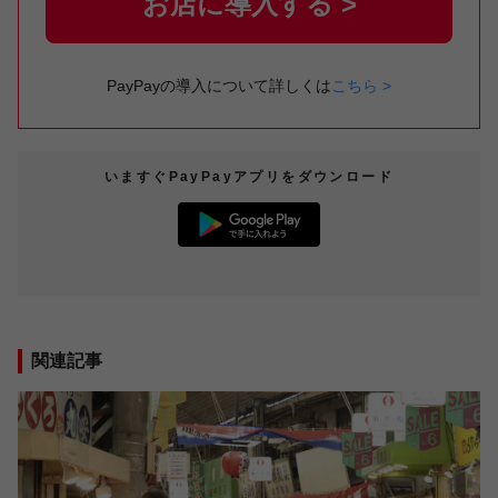
お店に導入する >
PayPayの導入について詳しくは
こちら >
いますぐ
PayPay
アプリをダウンロード
関連記事