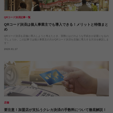
QRコード決済記事一覧
QRコード決済は個人事業主でも導入できる！メリットと特徴まと
め
QRコード決済を店舗に導入しようと考えたとき、実際にはどのような手続きが必要になるの
でしょうか。この記事では個人事業主の方がQRコード決済を店舗に導入する方法を解説しま
す！
2020.01.17
店舗
要注意！加盟店が支払うクレカ決済の手数料について徹底解説！