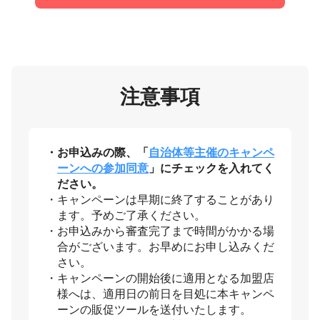
注意事項
お申込みの際、「
自治体等主催のキャンペ
ーンへの参加同意
」にチェックを入れてく
ださい。
キャンペーンは早期に終了することがあり
ます。予めご了承ください。
お申込みから審査完了まで時間がかかる場
合がございます。お早めにお申し込みくだ
さい。
キャンペーンの開始後に適用となる加盟店
様へは、適用日の前日を目処に本キャンペ
ーンの販促ツールを送付いたします。