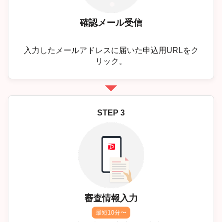
確認メール受信
入力したメールアドレスに届いた申込用URLをク
リック。
STEP 3
審査情報入力
最短10分〜