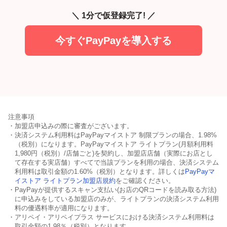
＼ 1分で仮登録完了! ／
今すぐPayPayを導入する
注意事項
・加盟店申込みの際に審査がございます。
・決済システム利用料はPayPayマイストア 制限プランの場合、1.98%
（税別）になります。PayPayマイストア ライトプラン(月額利用料
1,980円（税別）/店舗ごと)を契約し、加盟店店舗（実際にお店とし
て存在する実店舗）すべてで当該プランを利用の場合、決済システム
利用料は取引金額の1.60%（税別）となります。詳しくは
PayPayマ
イストア ライトプラン加盟店規約
をご確認ください。
・PayPayが提供するスキャン支払い(お店のQRコードを読み取る方法)
に申込みをしている加盟店のみが、ライトプランの決済システム利用
料の優遇料率が適用になります。
・アリペイ・アリペイプラス サービスにおける決済システム利用料は
取引金額の1.98％（税別）となります。