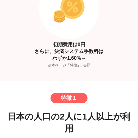
初期費用は0円
さらに、決済システム手数料は
わずか1.60%～
※本ページ「特徴2」参照
特徴１
日本の人口の2人に1人以上が利
用