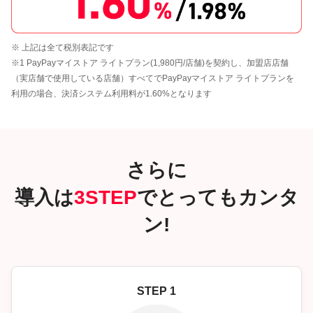
※ 上記は全て税別表記です
※1 PayPayマイストア ライトプラン(1,980円/店舗)を契約し、加盟店店舗
（実店舗で使用している店舗）すべてでPayPayマイストア ライトプランを
利用の場合、決済システム利用料が1.60%となります
さらに
導入は
3STEP
でとってもカンタ
ン!
STEP 1