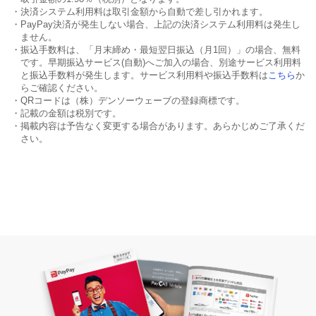
・決済システム利用料は取引金額から自動で差し引かれます。
・PayPay決済が発生しない場合、上記の決済システム利用料は発生し
ません。
・振込手数料は、「月末締め・最短翌日振込（月1回）」の場合、無料
です。早期振込サービス(自動)へご加入の場合、別途サービス利用料
と振込手数料が発生します。サービス利用料や振込手数料は
こちら
か
らご確認ください。
・QRコードは（株）デンソーウェーブの登録商標です。
・記載の金額は税別です。
・掲載内容は予告なく変更する場合があります。あらかじめご了承くだ
さい。