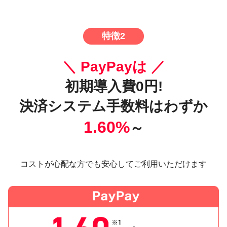
特徴2
＼ PayPayは ／
初期導入費0円!
決済システム手数料はわずか
1.60%
～
コストが心配な方でも安心してご利用いただけます