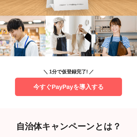
＼ 1分で仮登録完了! ／
今すぐPayPayを導入する
自治体キャンペーンとは？