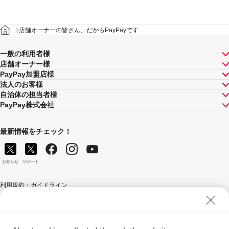
店舗オーナーの皆さん、だからPayPayです
一般の利用者様
店舗オーナー様
PayPay加盟店様
法人のお客様
自治体の担当者様
PayPay株式会社
最新情報をチェック！
お知らせ
サポート
利用規約・ガイドライン
商標・登録商標について
ソフトバンク人権ポリシー
PayPay Code of Ethics & Business Conduct