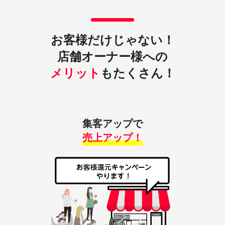
お客様だけじゃない！
店舗オーナー様への
メリット
もたくさん！
集客アップで
売上アップ！