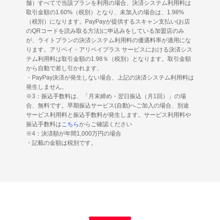
舗）すべてで当該プランを利用の場合、決済システム利用料は
取引金額の1.60%（税別）となり、未加入の場合は、1.98%
（税別）になります。PayPayが提供するスキャン支払い(お店
のQRコードを読み取る方法)に申込みをしている加盟店のみ
が、ライトプランの決済システム利用料の優遇料率が適用にな
ります。アリペイ・アリペイプラス サービスにおける決済シス
テム利用料は取引金額の1.98％（税別）となります。取引金額
から自動で差し引かれます。
・PayPay決済が発生しない場合、上記の決済システム利用料は
発生しません。
※3：振込手数料は、「月末締め・翌日振込（月1回）」の場
合、無料です。早期振込サービス(自動)へご加入の場合、別途
サービス利用料と振込手数料が発生します。サービス利用料や
振込手数料は
こちら
からご確認ください
※4：決済額が年間1,000万円の場合
・記載の金額は税別です。