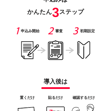
3
かんたん
ステップ
申込み開始
審査
初期設定
導入後は
置くだけ
貼るだけ
確認するだけ