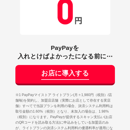
PayPayを
入れとけばよかったになる前に⋯
お店に導入する
※1 PayPayマイストア ライトプラン(月々1,980円（税別）/店
舗毎)を契約し、加盟店店舗（実際にお店として存在する実店
舗）すべてで当該プランを利用の場合、決済システム利用料は
取引金額の1.60%（税別）となり、未加入の場合は、1.98%
（税別）になります。PayPayが提供するスキャン支払い(お店
のQRコードを読み取る方法)に申込みをしている加盟店のみ
が、ライトプランの決済システム利用料の優遇料率が適用にな