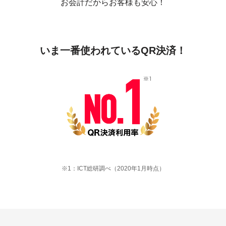
お会計だからお客様も安心！
いま一番使われている
QR決済！
※1：ICT総研調べ（2020年1月時点）