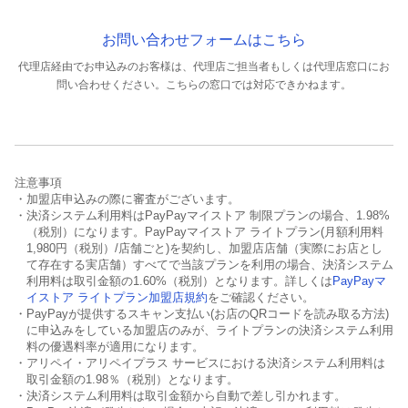
お問い合わせフォームはこちら
代理店経由でお申込みのお客様は、代理店ご担当者もしくは代理店窓口にお
問い合わせください。
こちらの窓口では対応できかねます。
注意事項
・加盟店申込みの際に審査がございます。
・決済システム利用料はPayPayマイストア 制限プランの場合、1.98%
（税別）になります。PayPayマイストア ライトプラン(月額利用料
1,980円（税別）/店舗ごと)を契約し、加盟店店舗（実際にお店とし
て存在する実店舗）すべてで当該プランを利用の場合、決済システム
利用料は取引金額の1.60%（税別）となります。詳しくは
PayPayマ
イストア ライトプラン加盟店規約
をご確認ください。
・PayPayが提供するスキャン支払い(お店のQRコードを読み取る方法)
に申込みをしている加盟店のみが、ライトプランの決済システム利用
料の優遇料率が適用になります。
・アリペイ・アリペイプラス サービスにおける決済システム利用料は
取引金額の1.98％（税別）となります。
・決済システム利用料は取引金額から自動で差し引かれます。