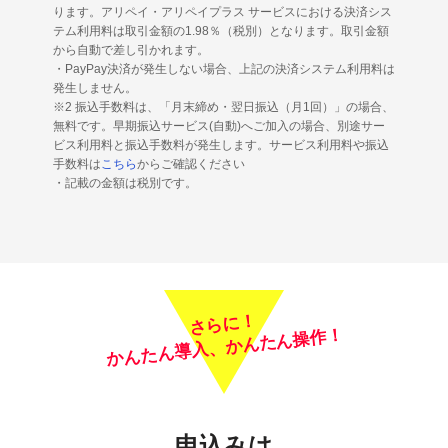
ります。アリペイ・アリペイプラス サービスにおける決済シス
テム利用料は取引金額の1.98％（税別）となります。取引金額
から自動で差し引かれます。
・PayPay決済が発生しない場合、上記の決済システム利用料は
発生しません。
※2 振込手数料は、「月末締め・翌日振込（月1回）」の場合、
無料です。早期振込サービス(自動)へご加入の場合、別途サー
ビス利用料と振込手数料が発生します。サービス利用料や振込
手数料は
こちら
からご確認ください
・記載の金額は税別です。
さらに！
かんたん導入、かんたん操作！
申込みは