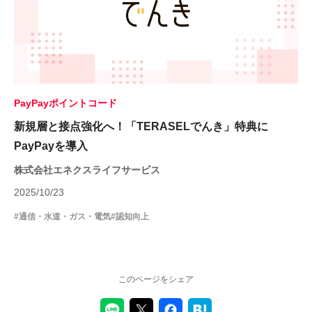
PayPayポイントコード
新規層と接点強化へ！「TERASELでんき」特典に
PayPayを導入
株式会社エネクスライフサービス
2025/10/23
#通信・水道・ガス・電気
#認知向上
このページをシェア