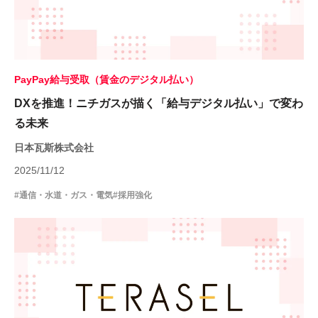
PayPay給与受取（賃金のデジタル払い）
DXを推進！ニチガスが描く「給与デジタル払い」で変わ
る未来
日本瓦斯株式会社
2025/11/12
#通信・水道・ガス・電気
#採用強化