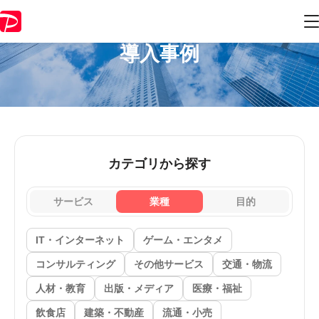
導入事例
カテゴリから探す
サービス
業種
目的
IT・インターネット
ゲーム・エンタメ
コンサルティング
その他サービス
交通・物流
人材・教育
出版・メディア
医療・福祉
飲食店
建築・不動産
流通・小売