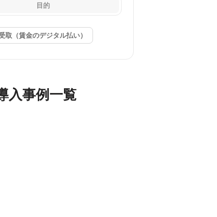
目的
給与受取（賃金のデジタル払い）
の導入事例一覧