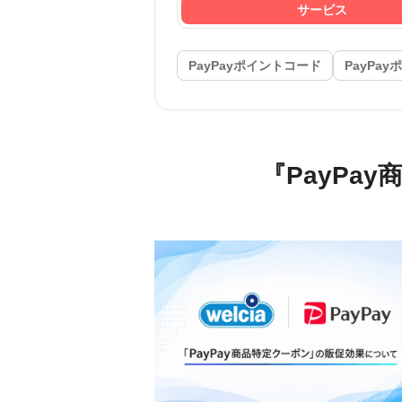
サービス
PayPayポイントコード
PayPay
『PayPa