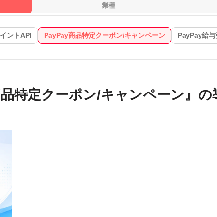
業種
ポイントAPI
PayPay商品特定クーポン/キャンペーン
PayPay
y商品特定クーポン/キャンペーン』