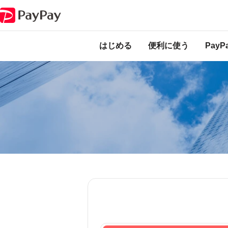
PayPay商品特定クーポ
法人向けソリューション・サービス
導入事例
はじめる
便利に使う
Pay