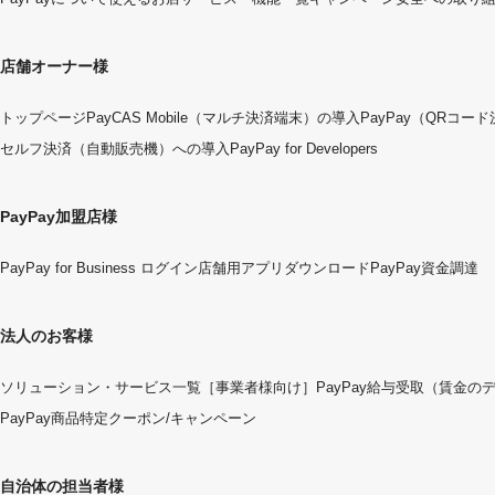
店舗オーナー様
トップページ
PayCAS Mobile（マルチ決済端末）の導入
PayPay（QRコー
セルフ決済（自動販売機）への導入
PayPay for Developers
PayPay加盟店様
PayPay for Business ログイン
店舗用アプリダウンロード
PayPay資金調達
法人のお客様
ソリューション・サービス一覧
［事業者様向け］PayPay給与受取（賃金の
PayPay商品特定クーポン/キャンペーン
自治体の担当者様