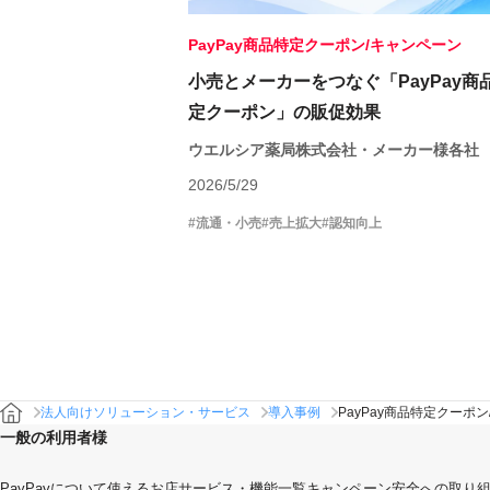
PayPay商品特定クーポン/キャンペーン
小売とメーカーをつなぐ「PayPay商
定クーポン」の販促効果
ウエルシア薬局株式会社・メーカー様各社
2026/5/29
#流通・小売
#売上拡大
#認知向上
PayPay商品特定クーポ
法人向けソリューション・サービス
導入事例
一般の利用者様
PayPayについて
使えるお店
サービス・機能一覧
キャンペーン
安全への取り