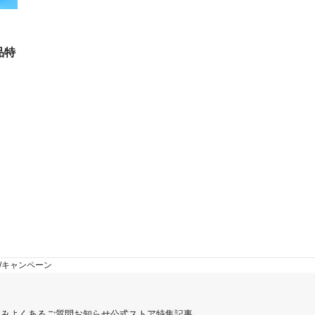
品特
ン/キャンペーン
組み
よくあるご質問
お知らせ
公式ストア
特集記事