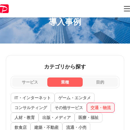
導入事例
カテゴリから探す
サービス
業種
目的
IT・インターネット
ゲーム・エンタメ
コンサルティング
その他サービス
交通・物流
人材・教育
出版・メディア
医療・福祉
飲食店
建築・不動産
流通・小売