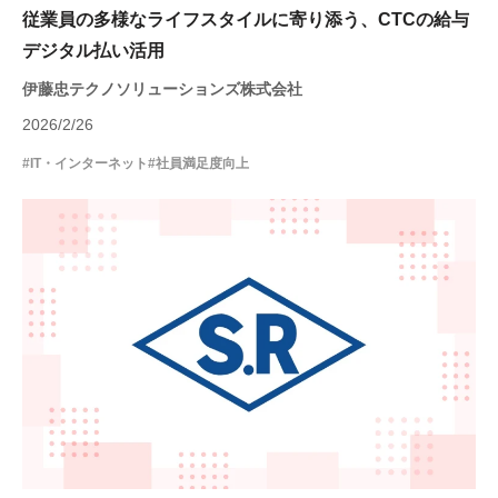
従業員の多様なライフスタイルに寄り添う、CTCの給与
デジタル払い活用
伊藤忠テクノソリューションズ株式会社
2026/2/26
#IT・インターネット
#社員満足度向上