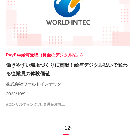
PayPay給与受取（賃金のデジタル払い）
働きやすい環境づくりに貢献！給与デジタル払いで変わ
る従業員の体験価値
株式会社ワールドインテック
2025/10/9
#コンサルティング
#社員満足度向上
1
2
›