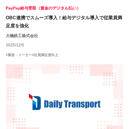
PayPay給与受取（賃金のデジタル払い）
OBC連携でスムーズ導入！給与デジタル導入で従業員満
足度を強化
大橋鉄工株式会社
2025/12/5
#製造・メーカー
#社員満足度向上