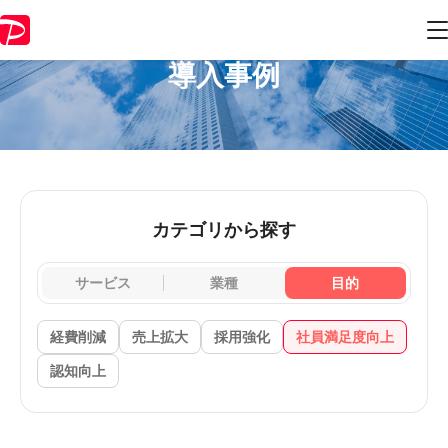
導入事例
カテゴリから探す
サービス
業種
目的
経費削減
売上拡大
採用強化
社員満足度向上
認知向上