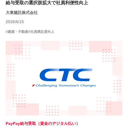
給与受取の選択肢拡大で社員利便性向上
大東建託株式会社
2026/6/15
#建築・不動産
#社員満足度向上
PayPay給与受取（賃金のデジタル払い）