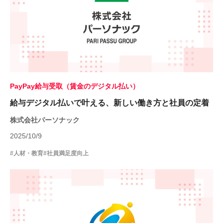
PayPay給与受取（賃金のデジタル払い）
給与デジタル払いで叶える、新しい働き方と社員の定着
株式会社パーソナック
2025/10/9
#人材・教育
#社員満足度向上