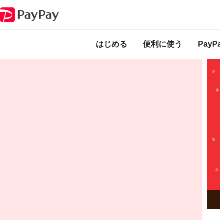
キャンペーン
川崎市プレミアムデジタル商品券
はじめる
便利に使う
Pay