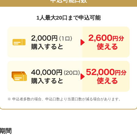
申込可能口数
1人最大20口まで申込可能
申込者多数の場合、申込口数より当選口数が減る場合があります。
期間